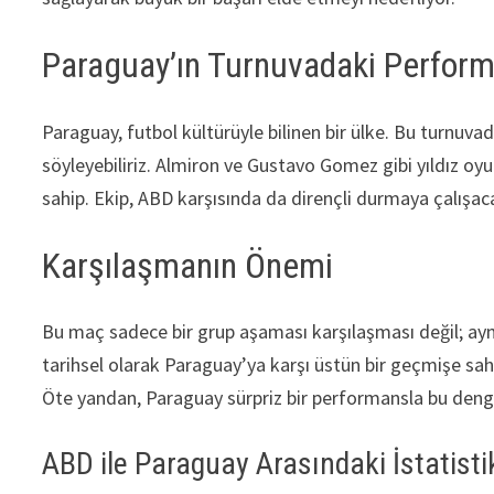
Paraguay’ın Turnuvadaki Perfor
Paraguay, futbol kültürüyle bilinen bir ülke. Bu turnuvad
söyleyebiliriz. Almiron ve Gustavo Gomez gibi yıldız oy
sahip. Ekip, ABD karşısında da dirençli durmaya çalışac
Karşılaşmanın Önemi
Bu maç sadece bir grup aşaması karşılaşması değil; ayn
tarihsel olarak Paraguay’ya karşı üstün bir geçmişe sah
Öte yandan, Paraguay sürpriz bir performansla bu den
ABD ile Paraguay Arasındaki İstatisti