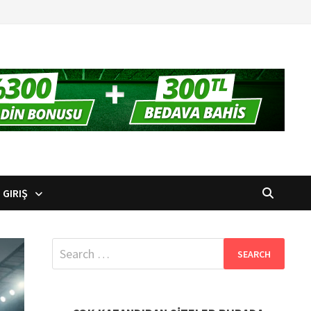
GIRIŞ
Search
for: