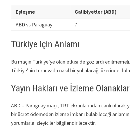
Eşleşme
Galibiyetler (ABD)
ABD vs Paraguay
7
Türkiye için Anlamı
Bu maçın Türkiye’ye olan etkisi de göz ardı edilmemel
Türkiye’nin turnuvada nasıl bir yol alacağı üzerinde dolayl
Yayın Hakları ve İzleme Olanaklar
ABD – Paraguay maçı, TRT ekranlarından canlı olarak ya
bir ücret ödemeden izleme imkanı bulabileceği anlamına g
yorumlarla izleyiciler bilgilendirilecektir.