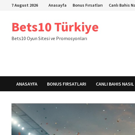
Skip
7 August 2026
Anasayfa
Bonus Fırsatları
Canlı Bahis N
to
content
Bets10 Türkiye
Bets10 Oyun Sitesi ve Promosyonları
ANASAYFA
BONUS FIRSATLARI
CANLI BAHIS NASI