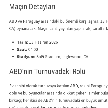
Maçın Detayları
ABD ve Paraguay arasındaki bu önemli karşılaşma, 13 H
CA) oynanacak. Maçın canlı yayınları yapılarak, taraftar
Tarih:
13 Haziran 2026
Saat:
04:00
Stadyum:
SoFi Stadium, Inglewood, CA
ABD’nin Turnuvadaki Rolü
Ev sahibi olarak turnuvaya katılan ABD, rakibi Paraguay
dolu ve bu oyuncular arasında dikkat çeken isimler bul
birkaçı; her ikisi de ABD’nin turnuvadaki en büyük umut
sağlayarak büyük bir başarı elde etmeyi hedefliyor.