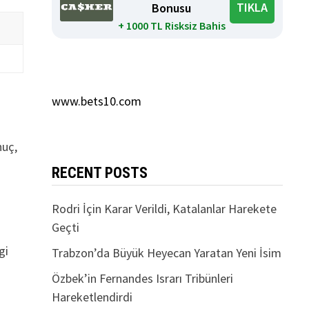
TIKLA
Bonusu
+ 1000 TL Risksiz Bahis
www.bets10.com
nuç,
RECENT POSTS
Rodri İçin Karar Verildi, Katalanlar Harekete
Geçti
gi
Trabzon’da Büyük Heyecan Yaratan Yeni İsim
Özbek’in Fernandes Israrı Tribünleri
Hareketlendirdi