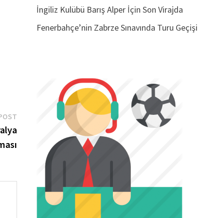
İngiliz Kulübü Barış Alper İçin Son Virajda
Fenerbahçe’nin Zabrze Sınavında Turu Geçişi
Next
POST
post:
alya
şması