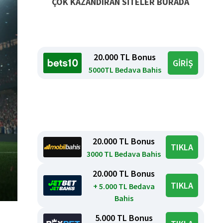
ÇOK KAZANDIRAN SİTELER BURADA
20.000 TL Bonus
GİRİŞ
5000TL Bedava Bahis
20.000 TL Bonus
TIKLA
3000 TL Bedava Bahis
20.000 TL Bonus
TIKLA
+ 5.000 TL Bedava
Bahis
5.000 TL Bonus