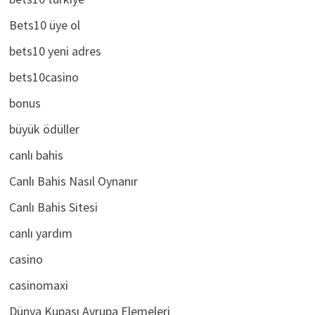
Bets10 üye ol
bets10 yeni adres
bets10casino
bonus
büyük ödüller
canlı bahis
Canlı Bahis Nasıl Oynanır
Canlı Bahis Sitesi
canlı yardım
casino
casinomaxi
Dünya Kupası Avrupa Elemeleri