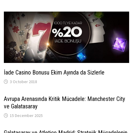
İade Casino Bonusu Ekim Ayında da Sizlerle
3 October 2018
Avrupa Arenasında Kritik Mücadele: Manchester City
ve Galatasaray
15 December 2025
Galatasaray ve Atletico Madrid: Stratejik Mücadelenin