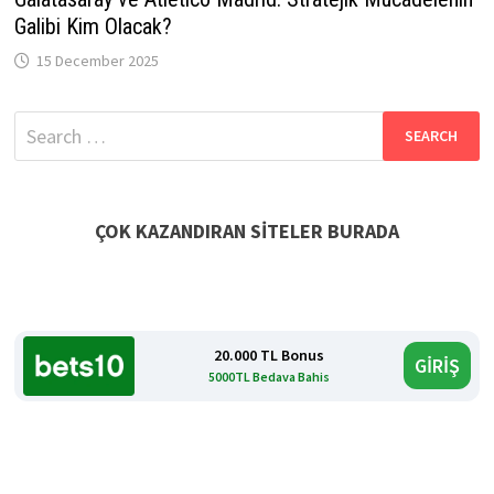
Galibi Kim Olacak?
15 December 2025
Search
for:
ÇOK KAZANDIRAN SİTELER BURADA
20.000 TL Bonus
GİRİŞ
5000TL Bedava Bahis