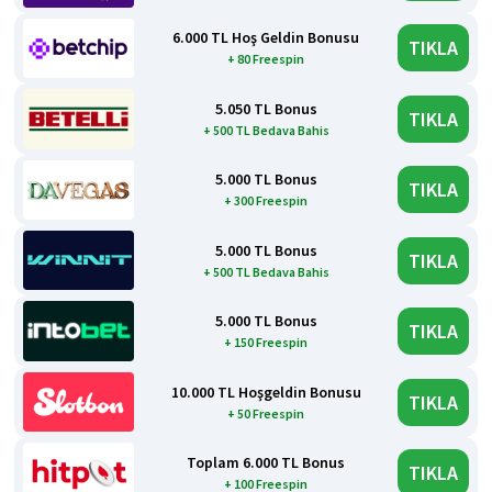
6.000 TL Hoş Geldin Bonusu
TIKLA
+ 80 Freespin
5.050 TL Bonus
TIKLA
+ 500 TL Bedava Bahis
5.000 TL Bonus
TIKLA
+ 300 Freespin
5.000 TL Bonus
TIKLA
+ 500 TL Bedava Bahis
5.000 TL Bonus
TIKLA
+ 150 Freespin
10.000 TL Hoşgeldin Bonusu
TIKLA
+ 50 Freespin
Toplam 6.000 TL Bonus
TIKLA
+ 100 Freespin