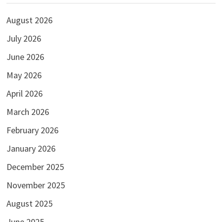
August 2026
July 2026
June 2026
May 2026
April 2026
March 2026
February 2026
January 2026
December 2025
November 2025
August 2025
June 2025