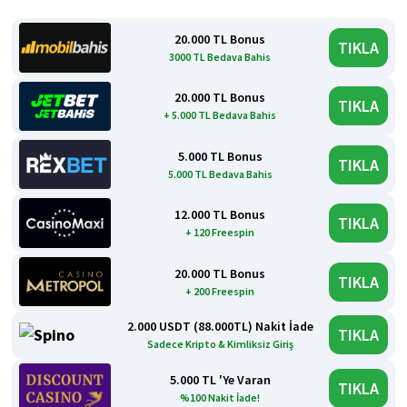
20.000 TL Bonus
TIKLA
3000 TL Bedava Bahis
20.000 TL Bonus
TIKLA
+ 5.000 TL Bedava Bahis
5.000 TL Bonus
TIKLA
5.000 TL Bedava Bahis
12.000 TL Bonus
TIKLA
+ 120 Freespin
20.000 TL Bonus
TIKLA
+ 200 Freespin
2.000 USDT (88.000TL) Nakit İade
TIKLA
Sadece Kripto & Kimliksiz Giriş
5.000 TL 'Ye Varan
TIKLA
%100 Nakit İade!