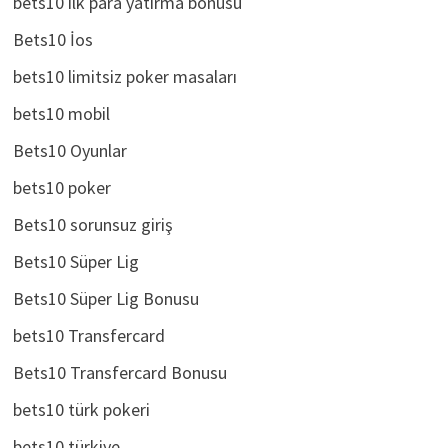
bets10 ilk para yatırma bonusu
Bets10 İos
bets10 limitsiz poker masaları
bets10 mobil
Bets10 Oyunlar
bets10 poker
Bets10 sorunsuz giriş
Bets10 Süper Lig
Bets10 Süper Lig Bonusu
bets10 Transfercard
Bets10 Transfercard Bonusu
bets10 türk pokeri
bets10 türkiye