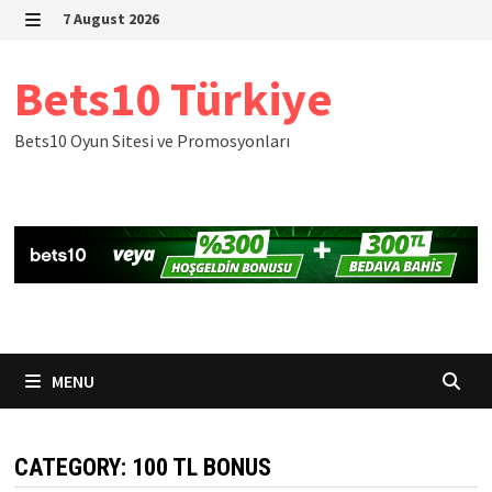
Skip
7 August 2026
to
MENU
content
Bets10 Türkiye
Bets10 Oyun Sitesi ve Promosyonları
MENU
CATEGORY:
100 TL BONUS