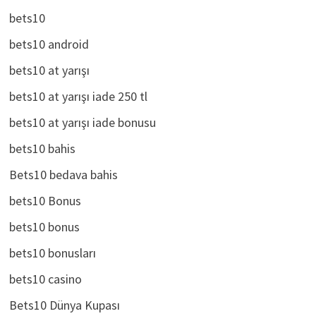
bets10
bets10 android
bets10 at yarışı
bets10 at yarışı iade 250 tl
bets10 at yarışı iade bonusu
bets10 bahis
Bets10 bedava bahis
bets10 Bonus
bets10 bonus
bets10 bonusları
bets10 casino
Bets10 Dünya Kupası