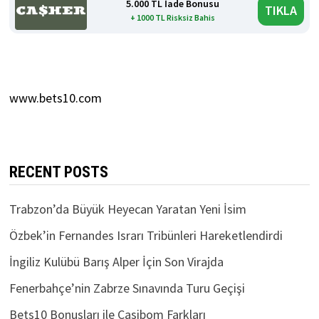
5.000 TL İade Bonusu
TIKLA
+ 1000 TL Risksiz Bahis
www.bets10.com
RECENT POSTS
Trabzon’da Büyük Heyecan Yaratan Yeni İsim
Özbek’in Fernandes Israrı Tribünleri Hareketlendirdi
İngiliz Kulübü Barış Alper İçin Son Virajda
Fenerbahçe’nin Zabrze Sınavında Turu Geçişi
Bets10 Bonusları ile Casibom Farkları