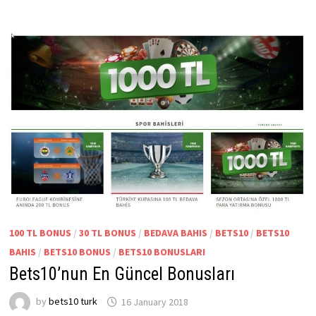
100 TL BONUS
/
30 TL BONUS
/
BEDAVA BAHIS
/
BETS10
/
BETS10
BAHIS
/
BETS10 BONUS
/
BETS10 BONUSLARI
Bets10’nun En Güncel Bonusları
by
bets10 turk
16 January 2018