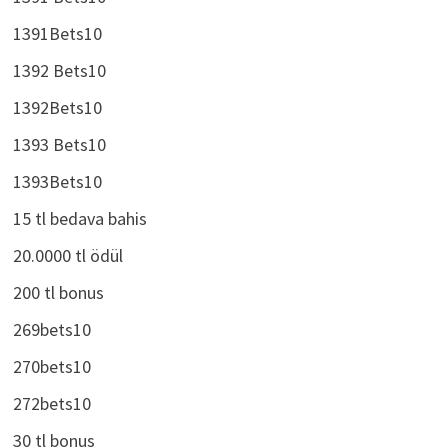
1391Bets10
1392 Bets10
1392Bets10
1393 Bets10
1393Bets10
15 tl bedava bahis
20.0000 tl ödül
200 tl bonus
269bets10
270bets10
272bets10
30 tl bonus