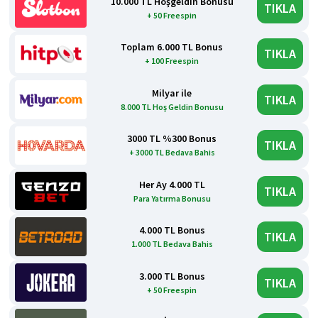
10.000 TL Hoşgeldin Bonusu
TIKLA
+ 50 Freespin
Toplam 6.000 TL Bonus
TIKLA
+ 100 Freespin
Milyar ile
TIKLA
8.000 TL Hoş Geldin Bonusu
3000 TL %300 Bonus
TIKLA
+ 3000 TL Bedava Bahis
Her Ay 4.000 TL
TIKLA
Para Yatırma Bonusu
4.000 TL Bonus
TIKLA
1.000 TL Bedava Bahis
3.000 TL Bonus
TIKLA
+ 50 Freespin