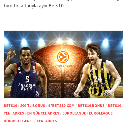
tüm fırsatlarıyla aynı Bets10. …
BETS10
/
200 TL BONUS
/
94BETS10.COM
/
BETS10 BONUS
/
BETS10
YENI ADRES
/
EN GÜNCEL ADRES
/
EUROLEAGUE
/
EUROLEAGUE
BONUSU
/
GENEL
/
YENI ADRES