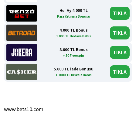
Her Ay 4.000 TL
TIKLA
Para Yatırma Bonusu
4.000 TL Bonus
TIKLA
1.000 TL Bedava Bahis
3.000 TL Bonus
TIKLA
+ 50 Freespin
5.000 TL İade Bonusu
TIKLA
+ 1000 TL Risksiz Bahis
www.bets10.com