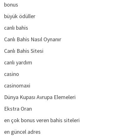
bonus
büyük ödüller
canlı bahis
Canlı Bahis Nasıl Oynanır
Canlı Bahis Sitesi
canlı yardım
casino
casinomaxi
Dünya Kupası Avrupa Elemeleri
Ekstra Oran
en çok bonus veren bahis siteleri
en güncel adres