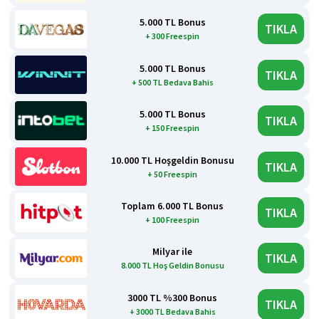
5.000 TL Bonus
TIKLA
+ 300 Freespin
5.000 TL Bonus
TIKLA
+ 500 TL Bedava Bahis
5.000 TL Bonus
TIKLA
+ 150 Freespin
10.000 TL Hoşgeldin Bonusu
TIKLA
+ 50 Freespin
Toplam 6.000 TL Bonus
TIKLA
+ 100 Freespin
Milyar ile
TIKLA
8.000 TL Hoş Geldin Bonusu
3000 TL %300 Bonus
TIKLA
+ 3000 TL Bedava Bahis