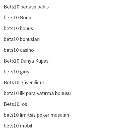
Bets10 bedava bahis
bets10 Bonus
bets10 bonus
bets10 bonusları
bets10 casino
Bets10 Dünya Kupası
bets10 giriş
Bets10 güvenilir mi
bets10 ilk para yatırma bonusu
Bets10 İos
bets10 limitsiz poker masaları
bets10 mobil