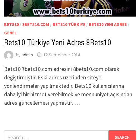
BETS10
/
8BETS10.COM
/
BETS10 TÜRKIYE
/
BETS10 YENI ADRES
/
GENEL
Bets10 Türkiye Yeni Adres 8Bets10
by
admin
12 September 2014
Bets10 7bets10.com adresini 8bets10.com olarak
değiştirmiştir. Eski adres üzerinden siteye
yönlendirmeler yapılmaktadır. Bets10 kullanıcılarına
daha iyi bir hizmet verebilmek ve mennuniyet açısından
adres güncellemesi yapmıstır. …
Search