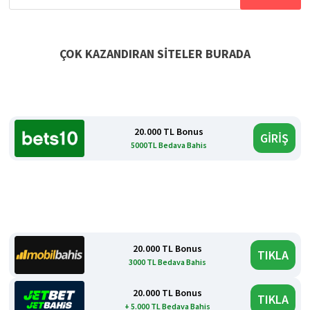
for:
ÇOK KAZANDIRAN SİTELER BURADA
20.000 TL Bonus
GİRİŞ
5000TL Bedava Bahis
20.000 TL Bonus
TIKLA
3000 TL Bedava Bahis
20.000 TL Bonus
TIKLA
+ 5.000 TL Bedava Bahis