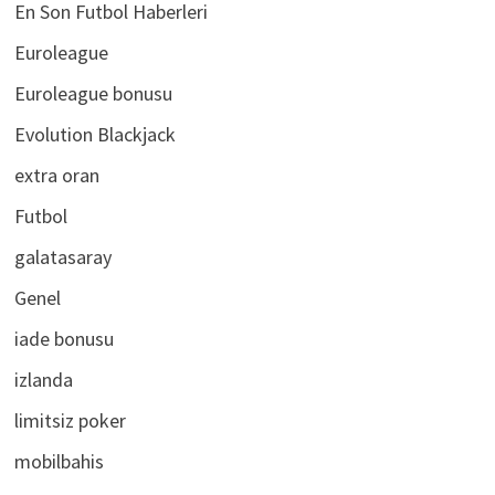
En Son Futbol Haberleri
Euroleague
Euroleague bonusu
Evolution Blackjack
extra oran
Futbol
galatasaray
Genel
iade bonusu
izlanda
limitsiz poker
mobilbahis