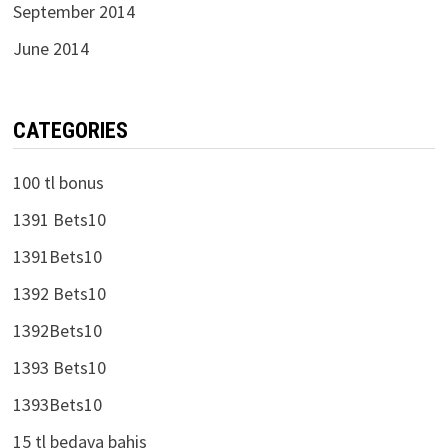
September 2014
June 2014
CATEGORIES
100 tl bonus
1391 Bets10
1391Bets10
1392 Bets10
1392Bets10
1393 Bets10
1393Bets10
15 tl bedava bahis