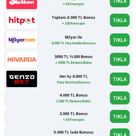
TIKLA
+ 50 Freespin
Toplam 6.000 TL Bonus
TIKLA
+ 100 Freespin
Milyar ile
TIKLA
8.000 TL Hoş Geldin Bonusu
3000 TL %300 Bonus
TIKLA
+ 3000 TL Bedava Bahis
Her Ay 4.000 TL
TIKLA
Para Yatırma Bonusu
4.000 TL Bonus
TIKLA
1.000 TL Bedava Bahis
3.000 TL Bonus
TIKLA
+ 50 Freespin
5.000 TL İade Bonusu