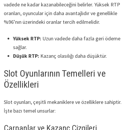
vadede ne kadar kazanabileceğini belirler. Yüksek RTP
oranları, oyuncular için daha avantajlıdır ve genellikle
%96’nın üzerindeki oranlar tercih edilmelidir.
Yüksek RTP:
Uzun vadede daha fazla geri ödeme
sağlar.
Düşük RTP:
Kazanç olasılığı daha düşüktür.
Slot Oyunlarının Temelleri ve
Özellikleri
Slot oyunları, çeşitli mekaniklere ve özelliklere sahiptir.
İşte bazı temel unsurlar:
Çarpanlar ve Kazanç Çizgileri