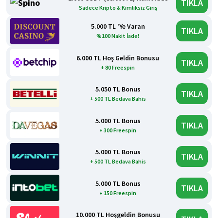
TIKLA
Sadece Kripto & Kimliksiz Giriş
5.000 TL 'Ye Varan
TIKLA
%100 Nakit İade!
6.000 TL Hoş Geldin Bonusu
TIKLA
+ 80 Freespin
5.050 TL Bonus
TIKLA
+ 500 TL Bedava Bahis
5.000 TL Bonus
TIKLA
+ 300 Freespin
5.000 TL Bonus
TIKLA
+ 500 TL Bedava Bahis
5.000 TL Bonus
TIKLA
+ 150 Freespin
10.000 TL Hoşgeldin Bonusu