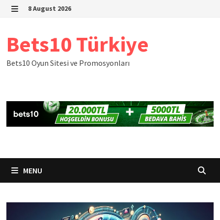
Skip
8 August 2026
to
MENU
content
Bets10 Türkiye
Bets10 Oyun Sitesi ve Promosyonları
MENU