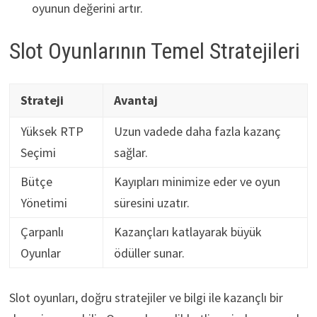
oyunun değerini artır.
Slot Oyunlarının Temel Stratejileri
Strateji
Avantaj
Yüksek RTP
Uzun vadede daha fazla kazanç
Seçimi
sağlar.
Bütçe
Kayıpları minimize eder ve oyun
Yönetimi
süresini uzatır.
Çarpanlı
Kazançları katlayarak büyük
Oyunlar
ödüller sunar.
Slot oyunları, doğru stratejiler ve bilgi ile kazançlı bir