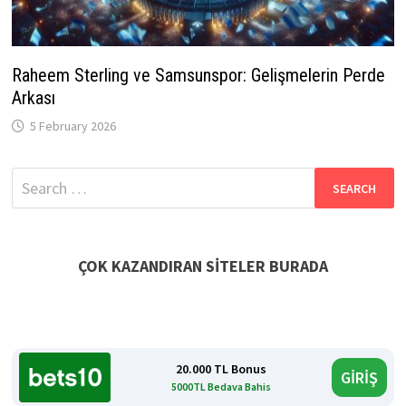
Raheem Sterling ve Samsunspor: Gelişmelerin Perde
Arkası
5 February 2026
Search
for:
ÇOK KAZANDIRAN SİTELER BURADA
20.000 TL Bonus
GİRİŞ
5000TL Bedava Bahis