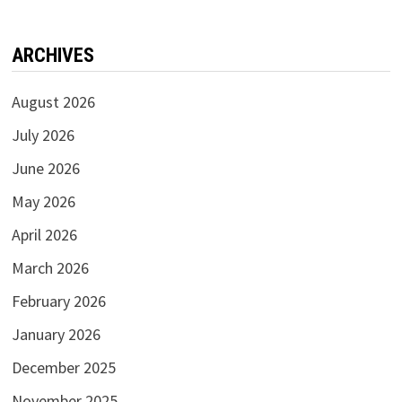
ARCHIVES
August 2026
July 2026
June 2026
May 2026
April 2026
March 2026
February 2026
January 2026
December 2025