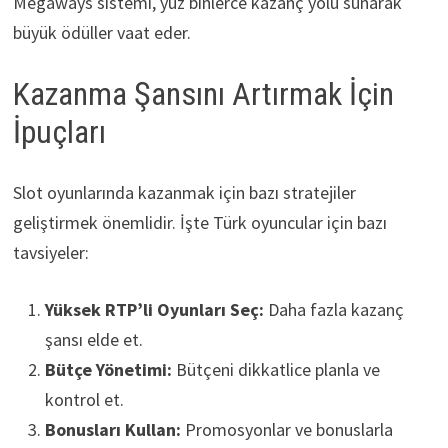
Megaways sistemi, yüz binlerce kazanç yolu sunarak
büyük ödüller vaat eder.
Kazanma Şansını Artırmak İçin
İpuçları
Slot oyunlarında kazanmak için bazı stratejiler
geliştirmek önemlidir. İşte Türk oyuncular için bazı
tavsiyeler:
Yüksek RTP’li Oyunları Seç:
Daha fazla kazanç
şansı elde et.
Bütçe Yönetimi:
Bütçeni dikkatlice planla ve
kontrol et.
Bonusları Kullan:
Promosyonlar ve bonuslarla