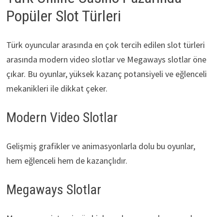
Popüler Slot Türleri
Türk oyuncular arasında en çok tercih edilen slot türleri
arasında modern video slotlar ve Megaways slotlar öne
çıkar. Bu oyunlar, yüksek kazanç potansiyeli ve eğlenceli
mekanikleri ile dikkat çeker.
Modern Video Slotlar
Gelişmiş grafikler ve animasyonlarla dolu bu oyunlar,
hem eğlenceli hem de kazançlıdır.
Megaways Slotlar