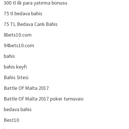
300 tl ilk para yatırma bonusu
75 tl bedava bahis
75 TL Bedava Canlı Bahis
8bets10.com
94bets10.com
bahis
bahis keyfi
Bahis Sitesi
Battle Of Malta 2017
Battle Of Malta 2017 poker turnuvası
bedava bahis
Best10