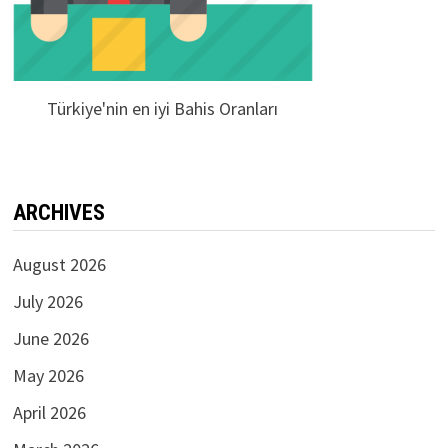
Türkiye'nin en iyi Bahis Oranları
ARCHIVES
August 2026
July 2026
June 2026
May 2026
April 2026