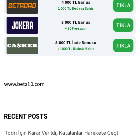
4.000 TL Bonus
TIKLA
1.000 TL Bedava Bahis
3.000 TL Bonus
TIKLA
+ 50 Freespin
5.000 TL İade Bonusu
TIKLA
+ 1000 TL Risksiz Bahis
www.bets10.com
RECENT POSTS
Rodri İçin Karar Verildi, Katalanlar Harekete Geçti