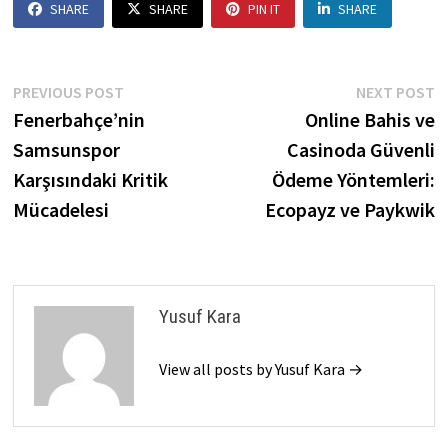
SHARE
SHARE
PIN IT
SHARE
Post
Previous
N
PREVIOUS POST
NEXT POST
post:
p
Fenerbahçe’nin
Online Bahis ve
navigation
Samsunspor
Casinoda Güvenli
Karşısındaki Kritik
Ödeme Yöntemleri:
Mücadelesi
Ecopayz ve Paykwik
Yusuf Kara
View all posts by Yusuf Kara →