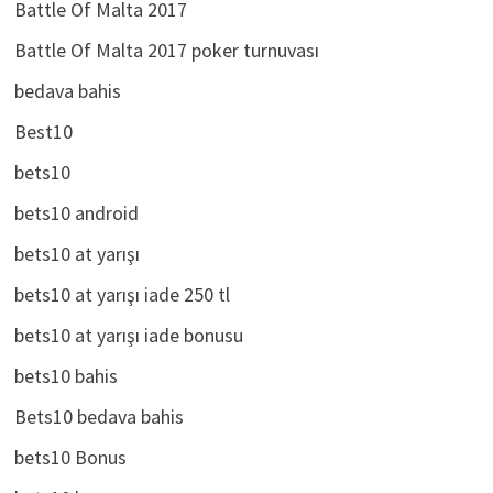
Battle Of Malta 2017
Battle Of Malta 2017 poker turnuvası
bedava bahis
Best10
bets10
bets10 android
bets10 at yarışı
bets10 at yarışı iade 250 tl
bets10 at yarışı iade bonusu
bets10 bahis
Bets10 bedava bahis
bets10 Bonus