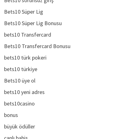
Bets10 sorunsuz giriş
Bets10 Süper Lig
Bets10 Süper Lig Bonusu
bets10 Transfercard
Bets10 Transfercard Bonusu
bets10 türk pokeri
bets10 türkiye
Bets10 üye ol
bets10 yeni adres
bets10casino
bonus
büyük ödüller
canlı bahis