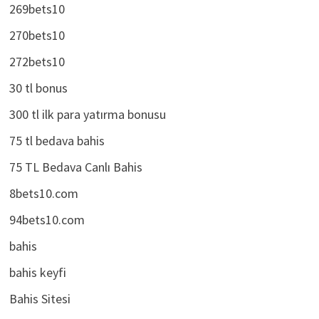
269bets10
270bets10
272bets10
30 tl bonus
300 tl ilk para yatırma bonusu
75 tl bedava bahis
75 TL Bedava Canlı Bahis
8bets10.com
94bets10.com
bahis
bahis keyfi
Bahis Sitesi