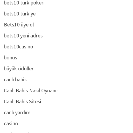
bets10 türk pokeri
bets10 türkiye
Bets10 üye ol
bets10 yeni adres
bets10casino
bonus
büyük ödüller
canlı bahis
Canlı Bahis Nasıl Oynanır
Canlı Bahis Sitesi
canlı yardım
casino