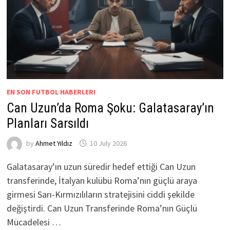
EN SON FUTBOL HABERLERI
Can Uzun’da Roma Şoku: Galatasaray’ın
Planları Sarsıldı
by
Ahmet Yıldız
10 July 2026
Galatasaray’ın uzun süredir hedef ettiği Can Uzun
transferinde, İtalyan kulübü Roma’nın güçlü araya
girmesi Sarı-Kırmızılıların stratejisini ciddi şekilde
değiştirdi. Can Uzun Transferinde Roma’nın Güçlü
Mücadelesi …