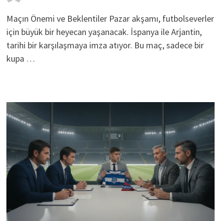
Maçın Önemi ve Beklentiler Pazar akşamı, futbolseverler
için büyük bir heyecan yaşanacak. İspanya ile Arjantin,
tarihi bir karşılaşmaya imza atıyor. Bu maç, sadece bir
kupa …