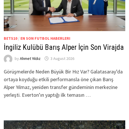
BETS10
/
EN SON FUTBOL HABERLERI
İngiliz Kulübü Barış Alper İçin Son Virajda
by
Ahmet Yıldız
3 August 2026
Görüşmelerde Neden Büyük Bir Hız Var? Galatasaray’da
ortaya koyduğu etkili performansla öne çıkan Barış
Alper Yılmaz, yeniden transfer gündeminin merkezine
yerleşti. Everton’ın yaptığı ilk temasın …