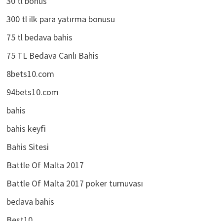
30 tl bonus
300 tl ilk para yatırma bonusu
75 tl bedava bahis
75 TL Bedava Canlı Bahis
8bets10.com
94bets10.com
bahis
bahis keyfi
Bahis Sitesi
Battle Of Malta 2017
Battle Of Malta 2017 poker turnuvası
bedava bahis