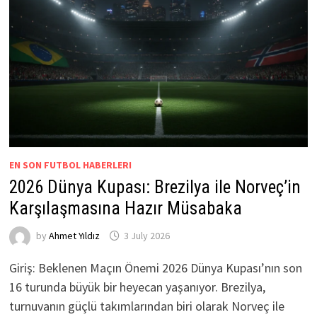
EN SON FUTBOL HABERLERI
2026 Dünya Kupası: Brezilya ile Norveç’in
Karşılaşmasına Hazır Müsabaka
by
Ahmet Yıldız
3 July 2026
Giriş: Beklenen Maçın Önemi 2026 Dünya Kupası’nın son
16 turunda büyük bir heyecan yaşanıyor. Brezilya,
turnuvanın güçlü takımlarından biri olarak Norveç ile