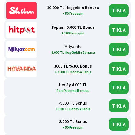
10.000 TL Hoşgeldin Bonusu
TIKLA
+ 50 Freespin
Toplam 6.000 TL Bonus
TIKLA
+ 100 Freespin
Milyar ile
TIKLA
8.000 TL Hoş Geldin Bonusu
3000 TL %300 Bonus
TIKLA
+ 3000 TL Bedava Bahis
Her Ay 4.000 TL
TIKLA
Para Yatırma Bonusu
4.000 TL Bonus
TIKLA
1.000 TL Bedava Bahis
3.000 TL Bonus
TIKLA
+ 50 Freespin