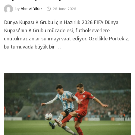
by
Ahmet Yıldız
26 June 2026
Dünya Kupası K Grubu İçin Hazırlık 2026 FIFA Dünya
Kupası’nın K Grubu mücadelesi, futbolseverlere
unutulmaz anlar sunmayı vaat ediyor. Özellikle Portekiz,
bu turnuvada büyük bir …