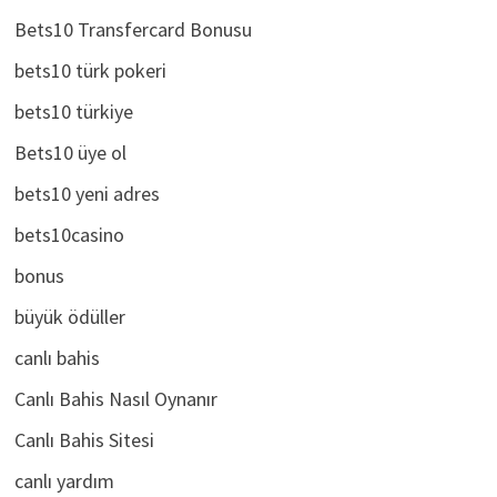
bets10 Transfercard
Bets10 Transfercard Bonusu
bets10 türk pokeri
bets10 türkiye
Bets10 üye ol
bets10 yeni adres
bets10casino
bonus
büyük ödüller
canlı bahis
Canlı Bahis Nasıl Oynanır
Canlı Bahis Sitesi
canlı yardım