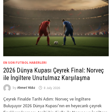
EN SON FUTBOL HABERLERI
2026 Dünya Kupası Çeyrek Final: Norveç
ile İngiltere Unutulmaz Karşılaşma
by
Ahmet Yıldız
8 July 2026
Çeyrek Finalde Tarihi Adım: Norveç ve İngiltere
Buluşuyor 2026 Dünya Kupası’nın en heyecanlı çeyrek