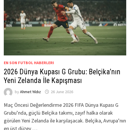
EN SON FUTBOL HABERLERI
2026 Dünya Kupası G Grubu: Belçika’nın
Yeni Zelanda İle Kapışması
by
Ahmet Yıldız
26 June 2026
Maç Öncesi Değerlendirme 2026 FIFA Dünya Kupası G
Grubu’nda, güçlü Belçika takımı, zayıf halka olarak
görülen Yeni Zelanda ile karşılaşacak. Belçika, Avrupa’nın
en üst düzey …