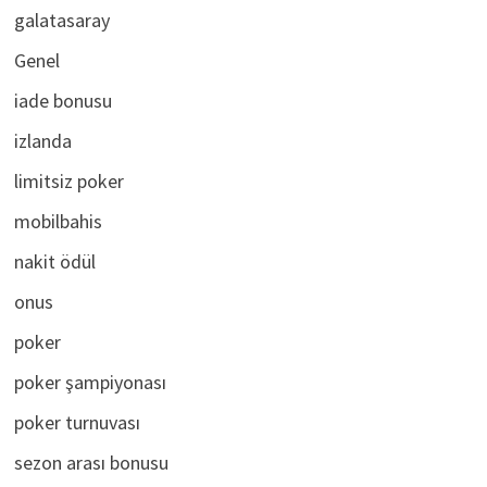
galatasaray
Genel
iade bonusu
izlanda
limitsiz poker
mobilbahis
nakit ödül
onus
poker
poker şampiyonası
poker turnuvası
sezon arası bonusu