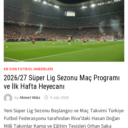
EN SON FUTBOL HABERLERI
2026/27 Süper Lig Sezonu Maç Programı
ve İlk Hafta Heyecanı
by
Ahmet Yıldız
9 July 2026
Yeni Süper Lig Sezonu Başlangıcı ve Maç Takvimi Türkiye
Futbol Federasyonu tarafından Riva’daki Hasan Doğan
Milli Takımlar Kamp ve Eğitim Tesisleri Orhan Saka