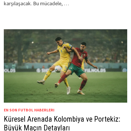
karşılaşacak. Bu mücadele, …
EN SON FUTBOL HABERLERI
Küresel Arenada Kolombiya ve Portekiz:
Büyük Maçın Detayları