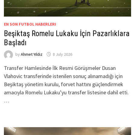
EN SON FUTBOL HABERLERI
Beşiktaş Romelu Lukaku İçin Pazarlıklara
Başladı
by
Ahmet Yıldız
8 July 2026
Transfer Hamlesinde İlk Resmi Görüşmeler Dusan
Vlahovic transferinde istenilen sonuç alınamadığı için
Beşiktaş yönetim kurulu, forvet hattını güçlendirmek
amacıyla Romelu Lukaku’yu transfer listesine dahil etti.
…