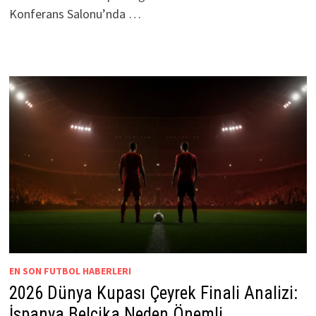
Konferans Salonu’nda …
EN SON FUTBOL HABERLERI
2026 Dünya Kupası Çeyrek Finali Analizi:
İspanya Belçika Neden Önemli