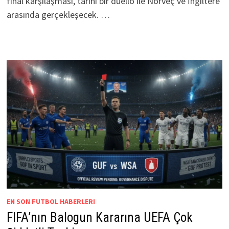
final karşılaşması, tarihi bir düello ile Norveç ve İngiltere
arasında gerçekleşecek. …
EN SON FUTBOL HABERLERI
FIFA’nın Balogun Kararına UEFA Çok