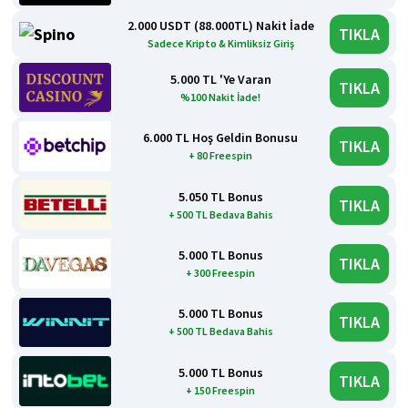
2.000 USDT (88.000TL) Nakit İade
TIKLA
Sadece Kripto & Kimliksiz Giriş
5.000 TL 'Ye Varan
TIKLA
%100 Nakit İade!
6.000 TL Hoş Geldin Bonusu
TIKLA
+ 80 Freespin
5.050 TL Bonus
TIKLA
+ 500 TL Bedava Bahis
5.000 TL Bonus
TIKLA
+ 300 Freespin
5.000 TL Bonus
TIKLA
+ 500 TL Bedava Bahis
5.000 TL Bonus
TIKLA
+ 150 Freespin