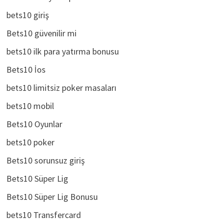
Bets10 Dünya Kupası
bets10 giriş
Bets10 güvenilir mi
bets10 ilk para yatırma bonusu
Bets10 İos
bets10 limitsiz poker masaları
bets10 mobil
Bets10 Oyunlar
bets10 poker
Bets10 sorunsuz giriş
Bets10 Süper Lig
Bets10 Süper Lig Bonusu