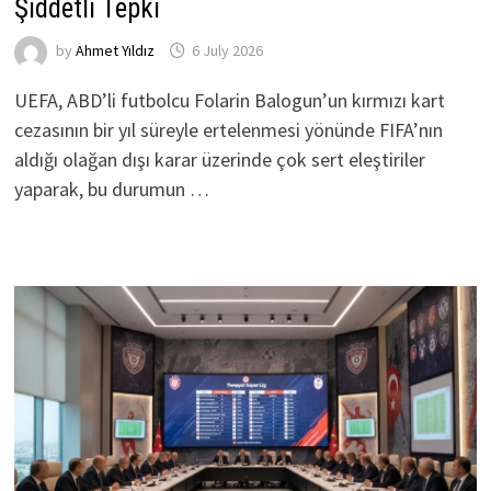
Şiddetli Tepki
by
Ahmet Yıldız
6 July 2026
UEFA, ABD’li futbolcu Folarin Balogun’un kırmızı kart
cezasının bir yıl süreyle ertelenmesi yönünde FIFA’nın
aldığı olağan dışı karar üzerinde çok sert eleştiriler
yaparak, bu durumun …