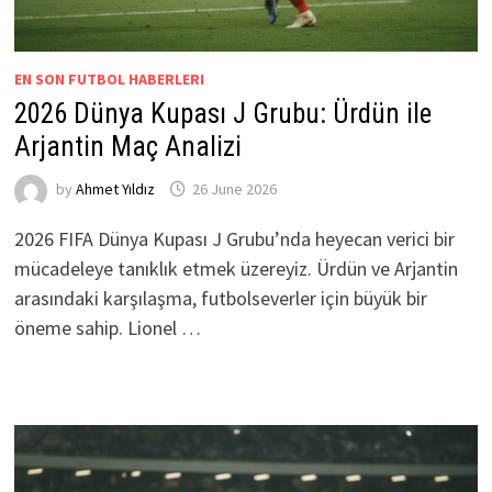
EN SON FUTBOL HABERLERI
2026 Dünya Kupası J Grubu: Ürdün ile
Arjantin Maç Analizi
by
Ahmet Yıldız
26 June 2026
2026 FIFA Dünya Kupası J Grubu’nda heyecan verici bir
mücadeleye tanıklık etmek üzereyiz. Ürdün ve Arjantin
arasındaki karşılaşma, futbolseverler için büyük bir
öneme sahip. Lionel …