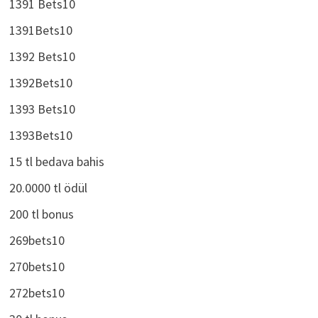
1391 Bets10
1391Bets10
1392 Bets10
1392Bets10
1393 Bets10
1393Bets10
15 tl bedava bahis
20.0000 tl ödül
200 tl bonus
269bets10
270bets10
272bets10