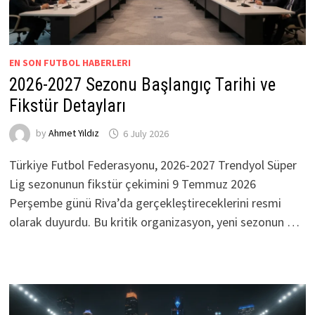
EN SON FUTBOL HABERLERI
2026-2027 Sezonu Başlangıç Tarihi ve
Fikstür Detayları
by
Ahmet Yıldız
6 July 2026
Türkiye Futbol Federasyonu, 2026-2027 Trendyol Süper
Lig sezonunun fikstür çekimini 9 Temmuz 2026
Perşembe günü Riva’da gerçekleştireceklerini resmi
olarak duyurdu. Bu kritik organizasyon, yeni sezonun …