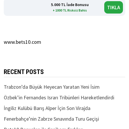
5.000 TL İade Bonusu
TIKLA
+ 1000 TL Risksiz Bahis
www.bets10.com
RECENT POSTS
Trabzon’da Büyük Heyecan Yaratan Yeni İsim
Özbek’in Fernandes Israrı Tribünleri Hareketlendirdi
İngiliz Kulübü Barış Alper İçin Son Virajda
Fenerbahçe’nin Zabrze Sınavında Turu Geçişi