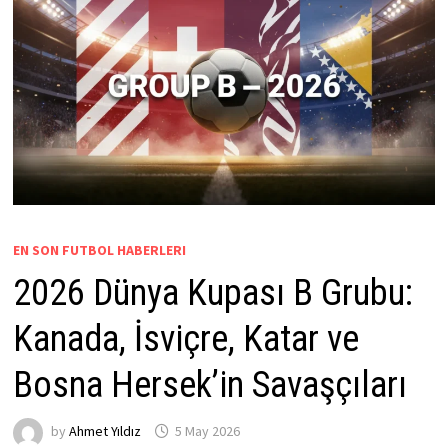
EN SON FUTBOL HABERLERI
2026 Dünya Kupası B Grubu:
Kanada, İsviçre, Katar ve
Bosna Hersek’in Savaşçıları
by
Ahmet Yıldız
5 May 2026