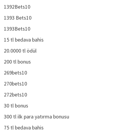
1392Bets10
1393 Bets10
1393Bets10
15 tl bedava bahis
20.0000 tl ödül
200 tl bonus
269bets10
270bets10
272bets10
30 tl bonus
300 tl ilk para yatırma bonusu
75 tl bedava bahis