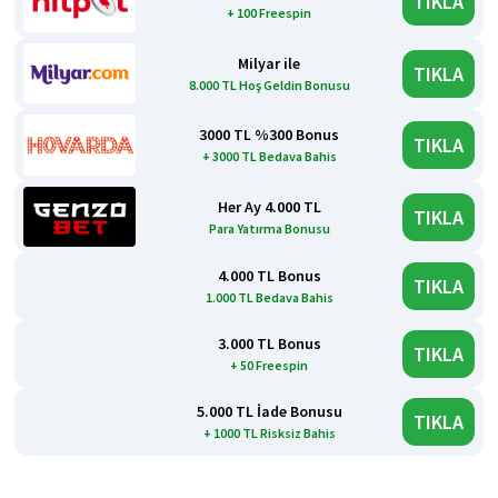
TIKLA
+ 100 Freespin
Milyar ile
TIKLA
8.000 TL Hoş Geldin Bonusu
3000 TL %300 Bonus
TIKLA
+ 3000 TL Bedava Bahis
Her Ay 4.000 TL
TIKLA
Para Yatırma Bonusu
4.000 TL Bonus
TIKLA
1.000 TL Bedava Bahis
3.000 TL Bonus
TIKLA
+ 50 Freespin
5.000 TL İade Bonusu
TIKLA
+ 1000 TL Risksiz Bahis