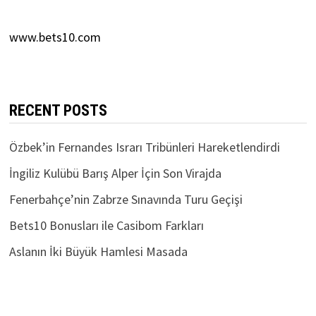
www.bets10.com
RECENT POSTS
Özbek’in Fernandes Israrı Tribünleri Hareketlendirdi
İngiliz Kulübü Barış Alper İçin Son Virajda
Fenerbahçe’nin Zabrze Sınavında Turu Geçişi
Bets10 Bonusları ile Casibom Farkları
Aslanın İki Büyük Hamlesi Masada