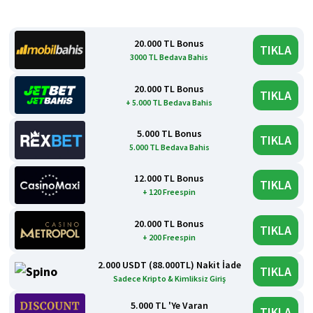
20.000 TL Bonus
TIKLA
3000 TL Bedava Bahis
20.000 TL Bonus
TIKLA
+ 5.000 TL Bedava Bahis
5.000 TL Bonus
TIKLA
5.000 TL Bedava Bahis
12.000 TL Bonus
TIKLA
+ 120 Freespin
20.000 TL Bonus
TIKLA
+ 200 Freespin
2.000 USDT (88.000TL) Nakit İade
TIKLA
Sadece Kripto & Kimliksiz Giriş
5.000 TL 'Ye Varan
TIKLA