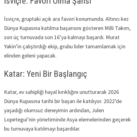
İsviçre: Favori Olma Şansı
İsviçre, gruptaki açık ara favori konumunda. Altıncı kez
Dünya Kupasına katılma başarısını gösteren Milli Takım,
son üç turnuvada son 16’ya kalmayı başardı. Murat
Yakin’in çalıştırdığı ekip, grubu lider tamamlamak için
elinden geleni yapacak.
Katar: Yeni Bir Başlangıç
Katar, ev sahipliği hayal kırıklığını unutturarak 2026
Dünya Kupasına tarihi bir başarı ile katılıyor. 2022’de
yaşadığı olumsuz deneyimin ardından, Julen
Lopetegui’nin yönetiminde Asya elemelerinden geçerek
bu turnuvaya katılmayı başardılar.