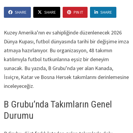
SHARE
SHARE
PIN IT
SHARE
Kuzey Amerika’nın ev sahipliğinde düzenlenecek 2026
Dünya Kupası, futbol dünyasında tarihi bir değişime imza
atmaya hazırlanıyor. Bu organizasyon, 48 takımın
katılımıyla futbol tutkunlarına eşsiz bir deneyim
sunacak. Bu yazıda, B Grubu’nda yer alan Kanada,
İsviçre, Katar ve Bosna Hersek takımlarını derinlemesine
inceleyeceğiz.
B Grubu’nda Takımların Genel
Durumu