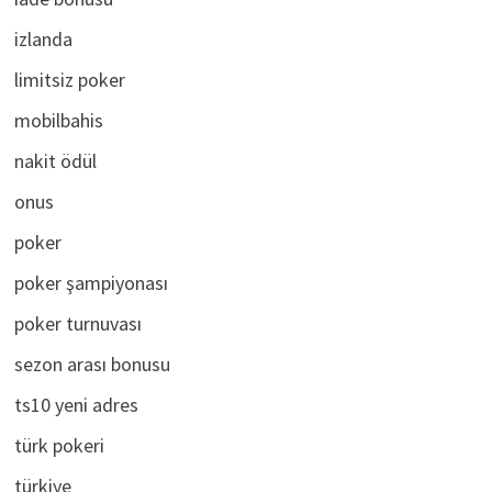
iade bonusu
izlanda
limitsiz poker
mobilbahis
nakit ödül
onus
poker
poker şampiyonası
poker turnuvası
sezon arası bonusu
ts10 yeni adres
türk pokeri