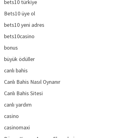
bets10 türkiye
Bets10 üye ol
bets10 yeni adres
bets10casino
bonus
büyük ödüller
canlı bahis
Canlı Bahis Nasıl Oynanır
Canlı Bahis Sitesi
canlı yardım
casino
casinomaxi