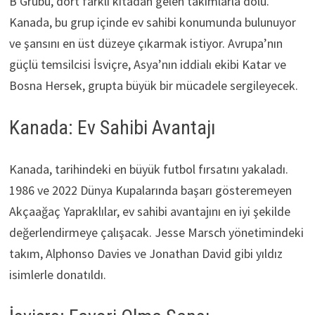
B Grubu, dört farklı kıtadan gelen takımlarla dolu.
Kanada, bu grup içinde ev sahibi konumunda bulunuyor
ve şansını en üst düzeye çıkarmak istiyor. Avrupa’nın
güçlü temsilcisi İsviçre, Asya’nın iddialı ekibi Katar ve
Bosna Hersek, grupta büyük bir mücadele sergileyecek.
Kanada: Ev Sahibi Avantajı
Kanada, tarihindeki en büyük futbol fırsatını yakaladı.
1986 ve 2022 Dünya Kupalarında başarı gösteremeyen
Akçaağaç Yapraklılar, ev sahibi avantajını en iyi şekilde
değerlendirmeye çalışacak. Jesse Marsch yönetimindeki
takım, Alphonso Davies ve Jonathan David gibi yıldız
isimlerle donatıldı.