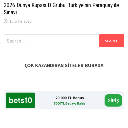
2026 Dünya Kupası D Grubu: Türkiye’nin Paraguay ile
Sınavı
15 June 2026
Search
for:
ÇOK KAZANDIRAN SİTELER BURADA
20.000 TL Bonus
GİRİŞ
5000TL Bedava Bahis