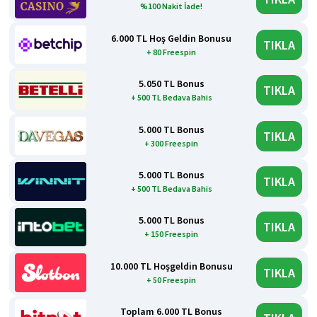
%100 Nakit İade!
6.000 TL Hoş Geldin Bonusu
TIKLA
+ 80 Freespin
5.050 TL Bonus
TIKLA
+ 500 TL Bedava Bahis
5.000 TL Bonus
TIKLA
+ 300 Freespin
5.000 TL Bonus
TIKLA
+ 500 TL Bedava Bahis
5.000 TL Bonus
TIKLA
+ 150 Freespin
10.000 TL Hoşgeldin Bonusu
TIKLA
+ 50 Freespin
Toplam 6.000 TL Bonus