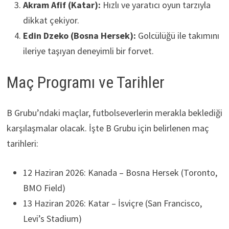
Akram Afif (Katar):
Hızlı ve yaratıcı oyun tarzıyla
dikkat çekiyor.
Edin Dzeko (Bosna Hersek):
Golcülüğü ile takımını
ileriye taşıyan deneyimli bir forvet.
Maç Programı ve Tarihler
B Grubu’ndaki maçlar, futbolseverlerin merakla beklediği
karşılaşmalar olacak. İşte B Grubu için belirlenen maç
tarihleri:
12 Haziran 2026: Kanada – Bosna Hersek (Toronto,
BMO Field)
13 Haziran 2026: Katar – İsviçre (San Francisco,
Levi’s Stadium)