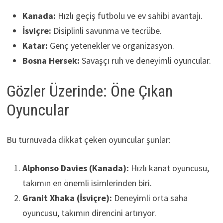
Kanada:
Hızlı geçiş futbolu ve ev sahibi avantajı.
İsviçre:
Disiplinli savunma ve tecrübe.
Katar:
Genç yetenekler ve organizasyon.
Bosna Hersek:
Savaşçı ruh ve deneyimli oyuncular.
Gözler Üzerinde: Öne Çıkan
Oyuncular
Bu turnuvada dikkat çeken oyuncular şunlar:
Alphonso Davies (Kanada):
Hızlı kanat oyuncusu,
takımın en önemli isimlerinden biri.
Granit Xhaka (İsviçre):
Deneyimli orta saha
oyuncusu, takımın direncini artırıyor.