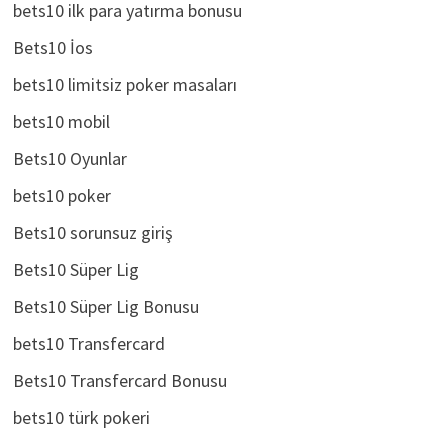
bets10 ilk para yatırma bonusu
Bets10 İos
bets10 limitsiz poker masaları
bets10 mobil
Bets10 Oyunlar
bets10 poker
Bets10 sorunsuz giriş
Bets10 Süper Lig
Bets10 Süper Lig Bonusu
bets10 Transfercard
Bets10 Transfercard Bonusu
bets10 türk pokeri