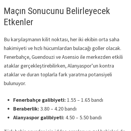
Maçın Sonucunu Belirleyecek
Etkenler
Bu karşılaşmanın kilit noktası, her iki ekibin orta saha
hakimiyeti ve hızlı hücumlardan bulacağı goller olacak.
Fenerbahçe, Guendouzi ve Asensio ile merkezden etkili
ataklar gerçekleştirebilirken, Alanyaspor’un kontra
ataklar ve duran toplarla fark yaratma potansiyeli
bulunuyor.
Fenerbahçe galibiyeti:
1.55 – 1.65 bandı
Beraberlik:
3.80 – 4.20 bandı
Alanyaspor galibiyeti:
4.50 – 5.50 bandı