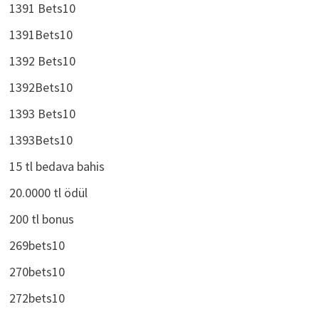
1391 Bets10
1391Bets10
1392 Bets10
1392Bets10
1393 Bets10
1393Bets10
15 tl bedava bahis
20.0000 tl ödül
200 tl bonus
269bets10
270bets10
272bets10