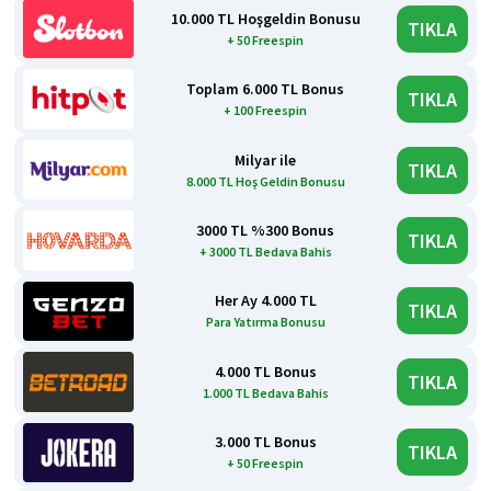
10.000 TL Hoşgeldin Bonusu
TIKLA
+ 50 Freespin
Toplam 6.000 TL Bonus
TIKLA
+ 100 Freespin
Milyar ile
TIKLA
8.000 TL Hoş Geldin Bonusu
3000 TL %300 Bonus
TIKLA
+ 3000 TL Bedava Bahis
Her Ay 4.000 TL
TIKLA
Para Yatırma Bonusu
4.000 TL Bonus
TIKLA
1.000 TL Bedava Bahis
3.000 TL Bonus
TIKLA
+ 50 Freespin