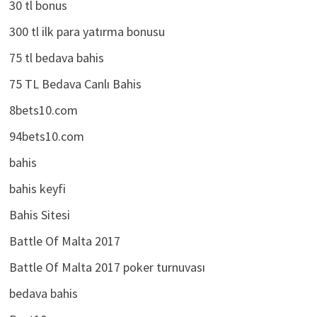
30 tl bonus
300 tl ilk para yatırma bonusu
75 tl bedava bahis
75 TL Bedava Canlı Bahis
8bets10.com
94bets10.com
bahis
bahis keyfi
Bahis Sitesi
Battle Of Malta 2017
Battle Of Malta 2017 poker turnuvası
bedava bahis