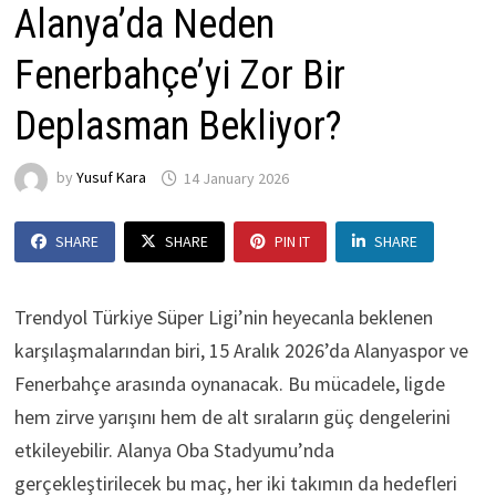
Alanya’da Neden
Fenerbahçe’yi Zor Bir
Deplasman Bekliyor?
by
Yusuf Kara
14 January 2026
SHARE
SHARE
PIN IT
SHARE
Trendyol Türkiye Süper Ligi’nin heyecanla beklenen
karşılaşmalarından biri, 15 Aralık 2026’da Alanyaspor ve
Fenerbahçe arasında oynanacak. Bu mücadele, ligde
hem zirve yarışını hem de alt sıraların güç dengelerini
etkileyebilir. Alanya Oba Stadyumu’nda
gerçekleştirilecek bu maç, her iki takımın da hedefleri