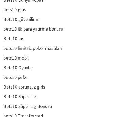
bets10 giriş
Bets10 güvenilir mi
bets10 ilk para yatırma bonusu
Bets10 İos
bets10 limitsiz poker masaları
bets10 mobil
Bets10 Oyunlar
bets10 poker
Bets10 sorunsuz giriş
Bets10 Süper Lig
Bets10 Süper Lig Bonusu
bets10 Transfercard