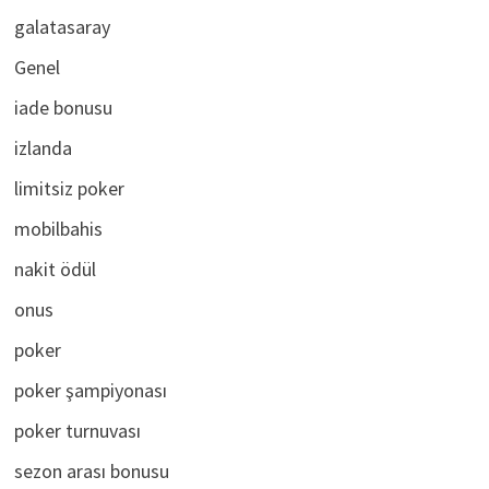
galatasaray
Genel
iade bonusu
izlanda
limitsiz poker
mobilbahis
nakit ödül
onus
poker
poker şampiyonası
poker turnuvası
sezon arası bonusu