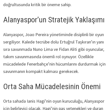
doğrultusunda kritik bir öneme sahip.
Alanyaspor’un Stratejik Yaklaşımı
Alanyaspor, Joao Pereira yönetiminde disiplinli bir oyun
sergiliyor. Kalede tecrübe dolu Ertuğrul Taşkıran’ın yanı
sıra savunmada Nuno Lima ve Fidan Aliti gibi oyuncular,
takım savunmasında önemli rol oynuyor. Özellikle
mücadelede Fenerbahçe’nin hücumlarını durdurmak için
savunmanın kompakt kalması gerekecek.
Orta Saha Mücadelesinin Önemi
Orta sahada Ianis Hagi’nin oyun kuruculuğu, Alanyaspor
için belirleyici olacak. Hagi’nin pas yetenekleri ve duran