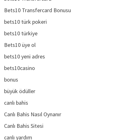
Bets10 Transfercard Bonusu
bets10 türk pokeri
bets10 türkiye
Bets10 üye ol
bets10 yeni adres
bets10casino
bonus
büyük ödüller
canlı bahis
Canlı Bahis Nasıl Oynanır
Canlı Bahis Sitesi
canlı yardım