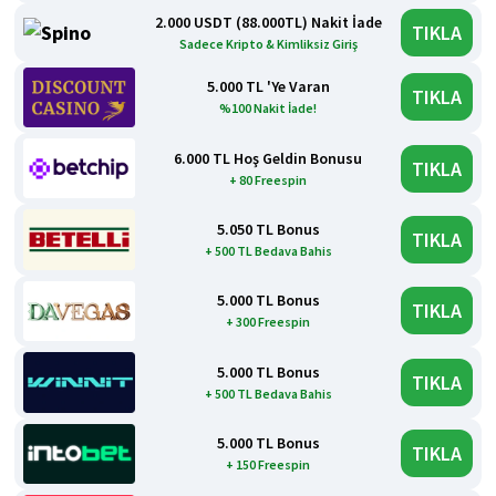
2.000 USDT (88.000TL) Nakit İade
TIKLA
Sadece Kripto & Kimliksiz Giriş
5.000 TL 'Ye Varan
TIKLA
%100 Nakit İade!
6.000 TL Hoş Geldin Bonusu
TIKLA
+ 80 Freespin
5.050 TL Bonus
TIKLA
+ 500 TL Bedava Bahis
5.000 TL Bonus
TIKLA
+ 300 Freespin
5.000 TL Bonus
TIKLA
+ 500 TL Bedava Bahis
5.000 TL Bonus
TIKLA
+ 150 Freespin