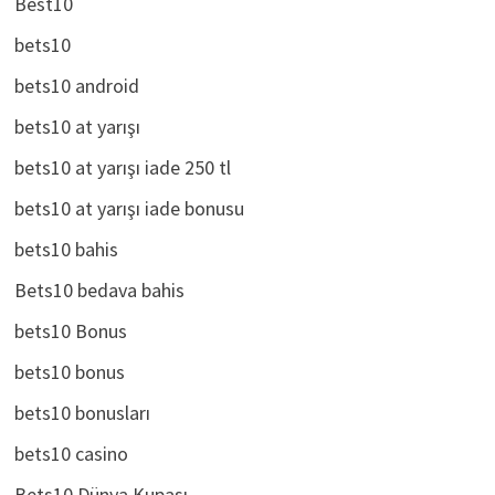
Best10
bets10
bets10 android
bets10 at yarışı
bets10 at yarışı iade 250 tl
bets10 at yarışı iade bonusu
bets10 bahis
Bets10 bedava bahis
bets10 Bonus
bets10 bonus
bets10 bonusları
bets10 casino
Bets10 Dünya Kupası