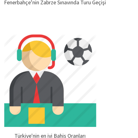
Fenerbahçe’nin Zabrze Sınavında Turu Geçişi
Türkiye'nin en iyi Bahis Oranları