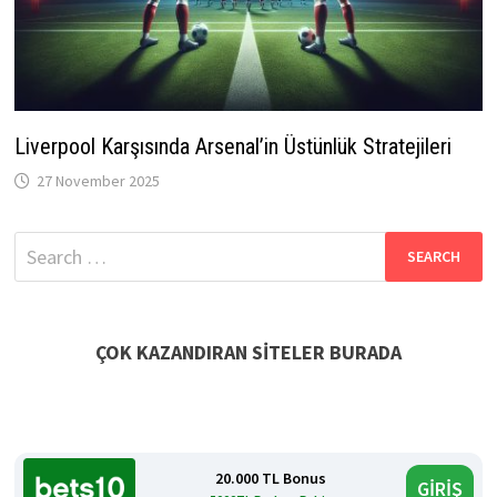
Liverpool Karşısında Arsenal’in Üstünlük Stratejileri
27 November 2025
Search
for:
ÇOK KAZANDIRAN SİTELER BURADA
20.000 TL Bonus
GİRİŞ