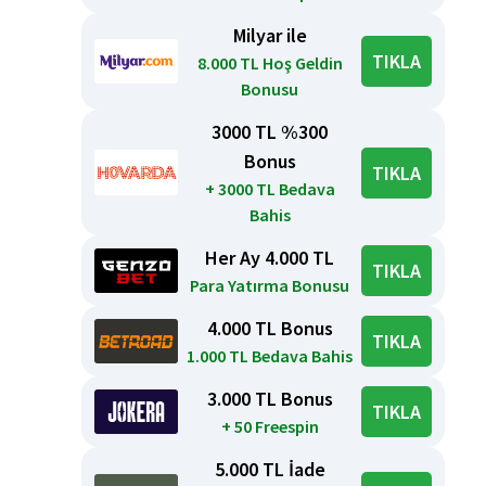
Milyar ile
TIKLA
8.000 TL Hoş Geldin
Bonusu
3000 TL %300
Bonus
TIKLA
+ 3000 TL Bedava
Bahis
Her Ay 4.000 TL
TIKLA
Para Yatırma Bonusu
4.000 TL Bonus
TIKLA
1.000 TL Bedava Bahis
3.000 TL Bonus
TIKLA
+ 50 Freespin
5.000 TL İade