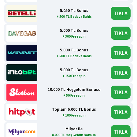
5.050 TL Bonus
TIKLA
+ 500 TL Bedava Bahis
5.000 TL Bonus
TIKLA
+ 300 Freespin
5.000 TL Bonus
TIKLA
+ 500 TL Bedava Bahis
5.000 TL Bonus
TIKLA
+ 150 Freespin
10.000 TL Hoşgeldin Bonusu
TIKLA
+ 50 Freespin
Toplam 6.000 TL Bonus
TIKLA
+ 100 Freespin
Milyar ile
TIKLA
8.000 TL Hoş Geldin Bonusu