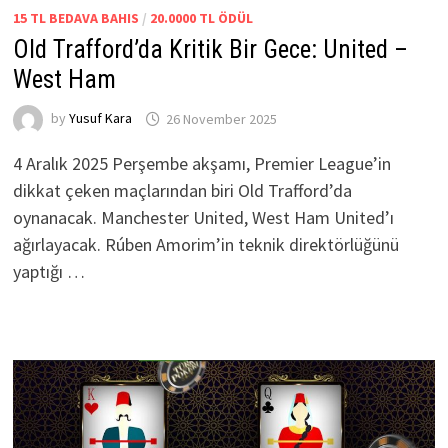
15 TL BEDAVA BAHIS
/
20.0000 TL ÖDÜL
Old Trafford’da Kritik Bir Gece: United –
West Ham
by
Yusuf Kara
26 November 2025
4 Aralık 2025 Perşembe akşamı, Premier League’in
dikkat çeken maçlarından biri Old Trafford’da
oynanacak. Manchester United, West Ham United’ı
ağırlayacak. Rúben Amorim’in teknik direktörlüğünü
yaptığı …