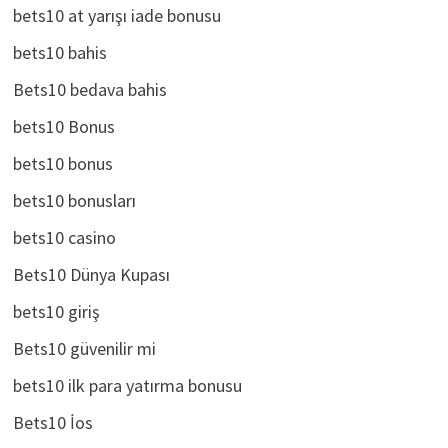
bets10 at yarışı iade bonusu
bets10 bahis
Bets10 bedava bahis
bets10 Bonus
bets10 bonus
bets10 bonusları
bets10 casino
Bets10 Dünya Kupası
bets10 giriş
Bets10 güvenilir mi
bets10 ilk para yatırma bonusu
Bets10 İos