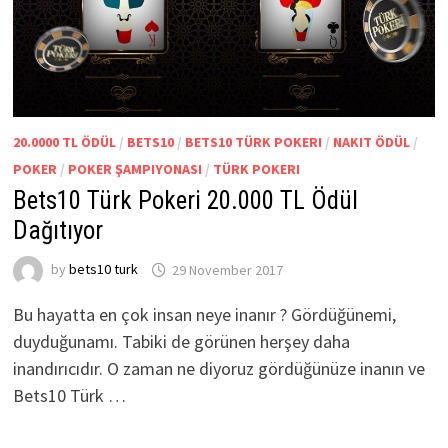
20.0000 TL ÖDÜL
/
BETS10
/
BETS10 TÜRK POKERI
/
NAKIT ÖDÜL
/
POKER
/
POKER ŞAMPIYONASI
/
TÜRK POKERI
Bets10 Türk Pokeri 20.000 TL Ödül
Dağıtıyor
by
bets10 turk
29 November 2017
Bu hayatta en çok insan neye inanır ? Gördüğünemi,
duyduğunamı. Tabiki de görünen herşey daha
inandırıcıdır. O zaman ne diyoruz gördüğünüze inanın ve
Bets10 Türk …