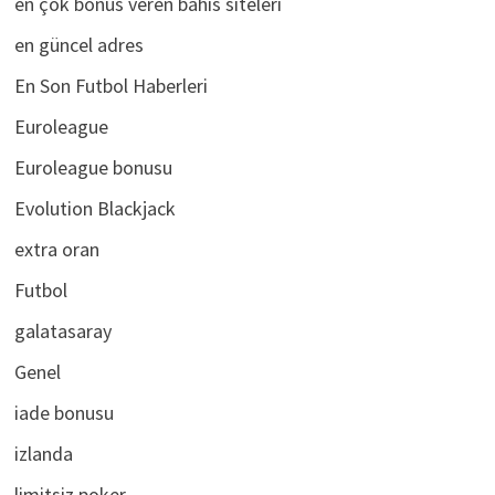
en çok bonus veren bahis siteleri
en güncel adres
En Son Futbol Haberleri
Euroleague
Euroleague bonusu
Evolution Blackjack
extra oran
Futbol
galatasaray
Genel
iade bonusu
izlanda
limitsiz poker