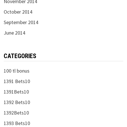
November 2014
October 2014
September 2014
June 2014
CATEGORIES
100 tl bonus
1391 Bets10
1391Bets10
1392 Bets10
1392Bets10
1393 Bets10