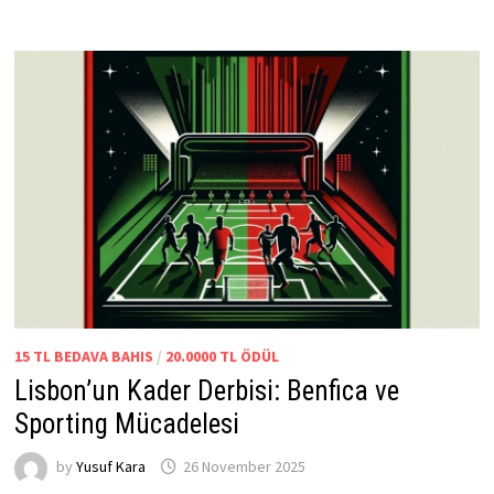
15 TL BEDAVA BAHIS
/
20.0000 TL ÖDÜL
Lisbon’un Kader Derbisi: Benfica ve
Sporting Mücadelesi
by
Yusuf Kara
26 November 2025