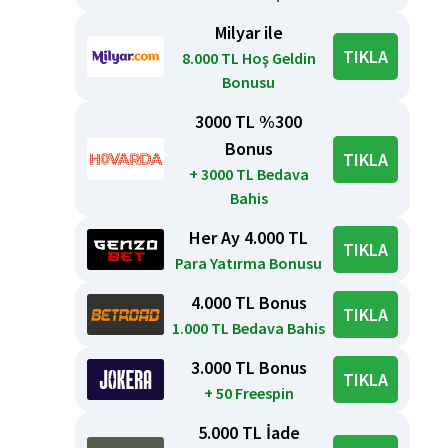
Milyar ile
TIKLA
8.000 TL Hoş Geldin
Bonusu
3000 TL %300
Bonus
TIKLA
+ 3000 TL Bedava
Bahis
Her Ay 4.000 TL
TIKLA
Para Yatırma Bonusu
4.000 TL Bonus
TIKLA
1.000 TL Bedava Bahis
3.000 TL Bonus
TIKLA
+ 50 Freespin
5.000 TL İade