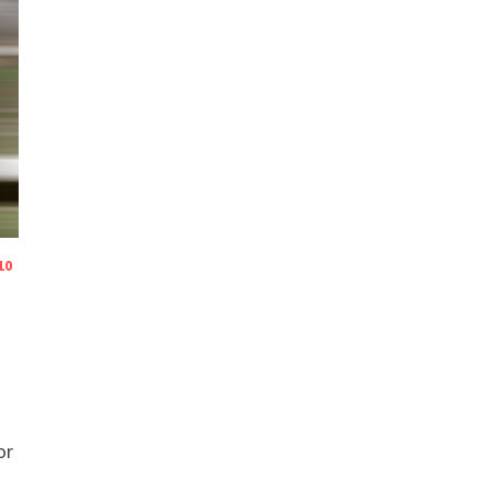
10
or