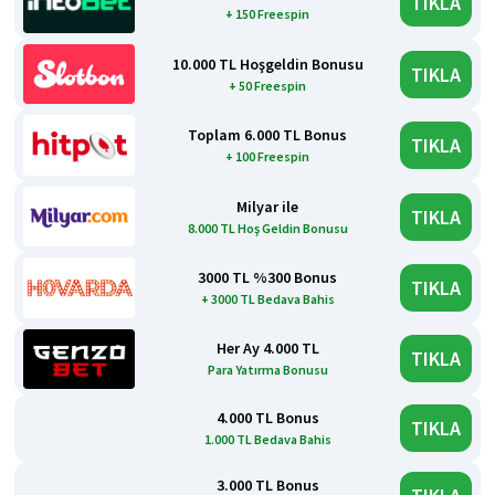
TIKLA
+ 150 Freespin
10.000 TL Hoşgeldin Bonusu
TIKLA
+ 50 Freespin
Toplam 6.000 TL Bonus
TIKLA
+ 100 Freespin
Milyar ile
TIKLA
8.000 TL Hoş Geldin Bonusu
3000 TL %300 Bonus
TIKLA
+ 3000 TL Bedava Bahis
Her Ay 4.000 TL
TIKLA
Para Yatırma Bonusu
4.000 TL Bonus
TIKLA
1.000 TL Bedava Bahis
3.000 TL Bonus