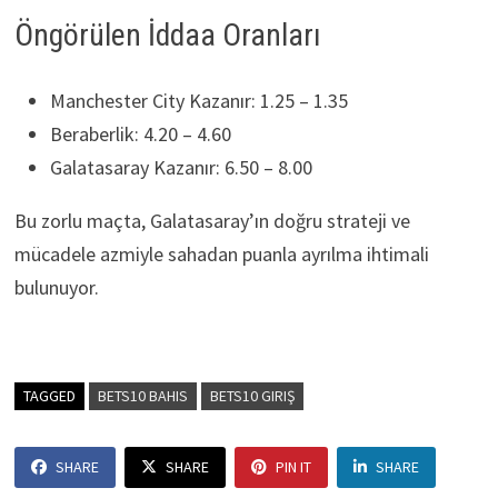
Öngörülen İddaa Oranları
Manchester City Kazanır: 1.25 – 1.35
Beraberlik: 4.20 – 4.60
Galatasaray Kazanır: 6.50 – 8.00
Bu zorlu maçta, Galatasaray’ın doğru strateji ve
mücadele azmiyle sahadan puanla ayrılma ihtimali
bulunuyor.
TAGGED
BETS10 BAHIS
BETS10 GIRIŞ
SHARE
SHARE
PIN IT
SHARE