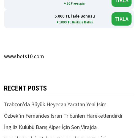
TIKLA
+ 50 Freespin
5.000 TL İade Bonusu
TIKLA
+ 1000 TL Risksiz Bahis
www.bets10.com
RECENT POSTS
Trabzon’da Büyük Heyecan Yaratan Yeni İsim
Özbek’in Fernandes Israrı Tribünleri Hareketlendirdi
İngiliz Kulübü Barış Alper İçin Son Virajda