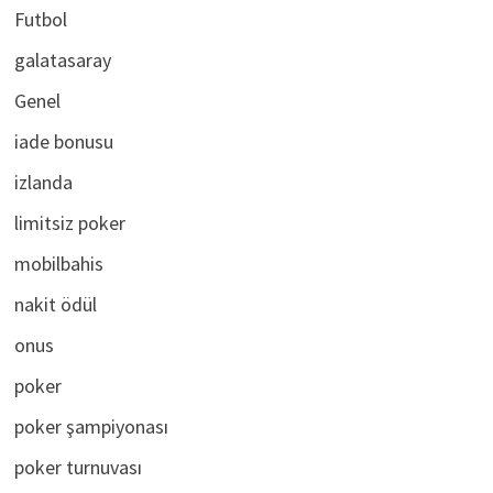
Futbol
galatasaray
Genel
iade bonusu
izlanda
limitsiz poker
mobilbahis
nakit ödül
onus
poker
poker şampiyonası
poker turnuvası