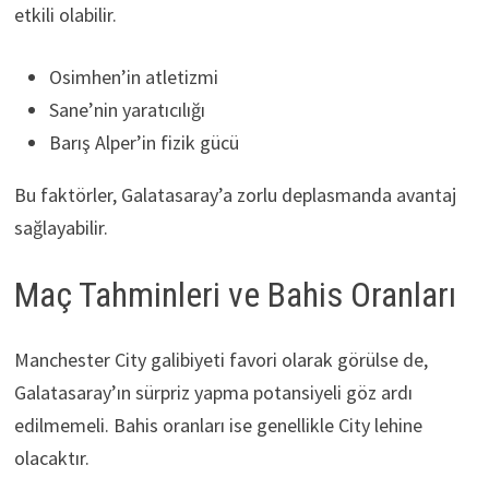
etkili olabilir.
Osimhen’in atletizmi
Sane’nin yaratıcılığı
Barış Alper’in fizik gücü
Bu faktörler, Galatasaray’a zorlu deplasmanda avantaj
sağlayabilir.
Maç Tahminleri ve Bahis Oranları
Manchester City galibiyeti favori olarak görülse de,
Galatasaray’ın sürpriz yapma potansiyeli göz ardı
edilmemeli. Bahis oranları ise genellikle City lehine
olacaktır.