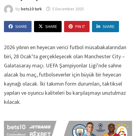
by
bets10 turk
5 December 2025
SHARE
SHARE
PIN IT
SHARE
2026 yılının en heyecan verici futbol müsabakalarından
biri, 28 Ocak’ta gerçekleşecek olan Manchester City –
Galatasaray maçı. UEFA Şampiyonlar Ligi’nde sahne
alacak bu maç, futbolseverler için büyük bir heyecan
kaynağı olacak. İki takımın form durumları, taktiksel
yapıları ve oyuncu kaliteleri bu karşılaşmayı unutulmaz
kılacak.