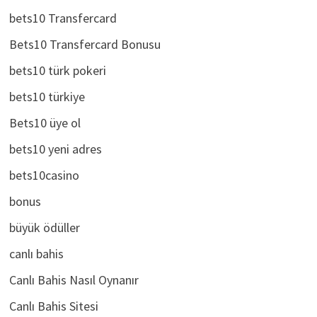
bets10 Transfercard
Bets10 Transfercard Bonusu
bets10 türk pokeri
bets10 türkiye
Bets10 üye ol
bets10 yeni adres
bets10casino
bonus
büyük ödüller
canlı bahis
Canlı Bahis Nasıl Oynanır
Canlı Bahis Sitesi