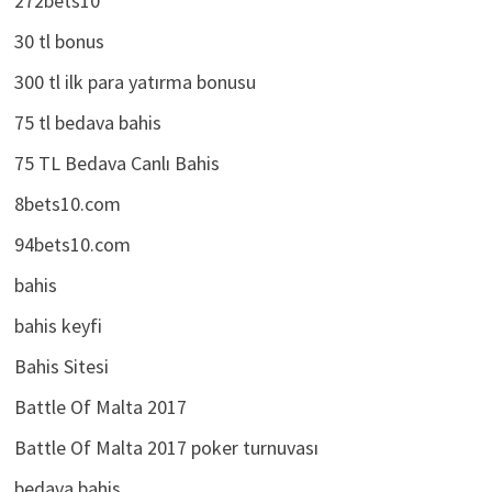
272bets10
30 tl bonus
300 tl ilk para yatırma bonusu
75 tl bedava bahis
75 TL Bedava Canlı Bahis
8bets10.com
94bets10.com
bahis
bahis keyfi
Bahis Sitesi
Battle Of Malta 2017
Battle Of Malta 2017 poker turnuvası