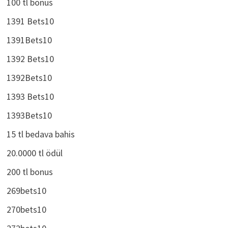
100 tl bonus
1391 Bets10
1391Bets10
1392 Bets10
1392Bets10
1393 Bets10
1393Bets10
15 tl bedava bahis
20.0000 tl ödül
200 tl bonus
269bets10
270bets10