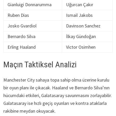
Gianluigi Donnarumma
Uğurcan Çakır
Ruben Dias
Ismail Jakobs
Josko Gvardiol
Davinson Sanchez
Bernardo Silva
İlkay Gündoğan
Erling Haaland
Victor Osimhen
Maçın Taktiksel Analizi
Manchester City sahaya topa sahip olma üzerine kurulu
bir oyun planı ile çıkacak. Haaland ve Bernardo Silva’nın
hücumdaki etkileri, Galatasaray savunmasını zorlayabilir.
Galatasaray ise hızlı geçiş oyunları ve kontra ataklarla
rakibine meydan okuyacak.