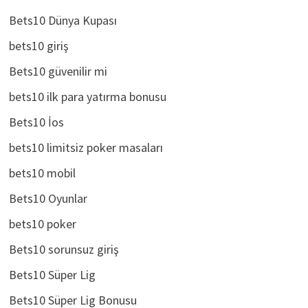
bets10 casino
Bets10 Dünya Kupası
bets10 giriş
Bets10 güvenilir mi
bets10 ilk para yatırma bonusu
Bets10 İos
bets10 limitsiz poker masaları
bets10 mobil
Bets10 Oyunlar
bets10 poker
Bets10 sorunsuz giriş
Bets10 Süper Lig
Bets10 Süper Lig Bonusu