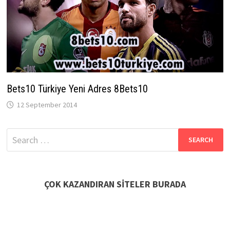
Bets10 Türkiye Yeni Adres 8Bets10
12 September 2014
Search
for:
ÇOK KAZANDIRAN SİTELER BURADA