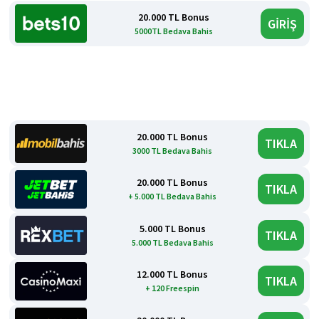
20.000 TL Bonus
GİRİŞ
5000TL Bedava Bahis
20.000 TL Bonus
TIKLA
3000 TL Bedava Bahis
20.000 TL Bonus
TIKLA
+ 5.000 TL Bedava Bahis
5.000 TL Bonus
TIKLA
5.000 TL Bedava Bahis
12.000 TL Bonus
TIKLA
+ 120 Freespin