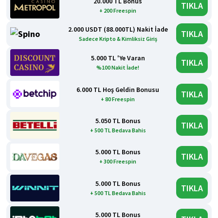
20.000 TL Bonus
TIKLA
+ 200 Freespin
2.000 USDT (88.000TL) Nakit İade
TIKLA
Sadece Kripto & Kimliksiz Giriş
5.000 TL 'Ye Varan
TIKLA
%100 Nakit İade!
6.000 TL Hoş Geldin Bonusu
TIKLA
+ 80 Freespin
5.050 TL Bonus
TIKLA
+ 500 TL Bedava Bahis
5.000 TL Bonus
TIKLA
+ 300 Freespin
5.000 TL Bonus
TIKLA
+ 500 TL Bedava Bahis
5.000 TL Bonus