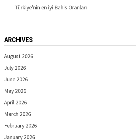
Türkiye'nin en iyi Bahis Oranları
ARCHIVES
August 2026
July 2026
June 2026
May 2026
April 2026
March 2026
February 2026