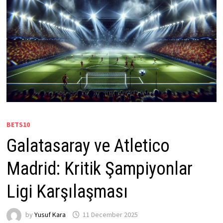
BETS10
Galatasaray ve Atletico
Madrid: Kritik Şampiyonlar
Ligi Karşılaşması
by
Yusuf Kara
11 December 2025