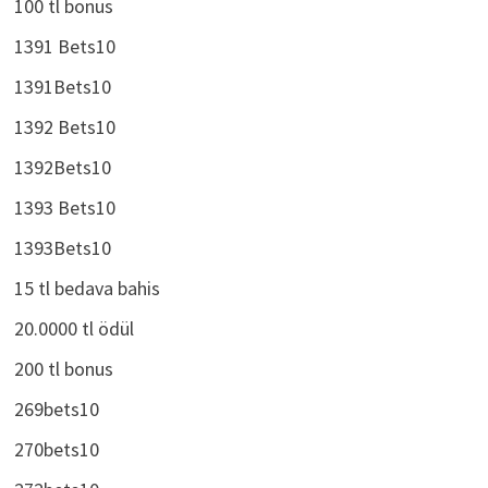
100 tl bonus
1391 Bets10
1391Bets10
1392 Bets10
1392Bets10
1393 Bets10
1393Bets10
15 tl bedava bahis
20.0000 tl ödül
200 tl bonus
269bets10
270bets10