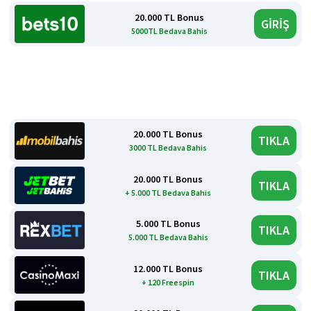
20.000 TL Bonus
GİRİŞ
5000TL Bedava Bahis
20.000 TL Bonus
TIKLA
3000 TL Bedava Bahis
20.000 TL Bonus
TIKLA
+ 5.000 TL Bedava Bahis
5.000 TL Bonus
TIKLA
5.000 TL Bedava Bahis
12.000 TL Bonus
TIKLA
+ 120 Freespin