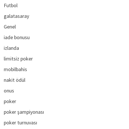
Futbol
galatasaray
Genel
iade bonusu
izlanda
limitsiz poker
mobilbahis
nakit ödül
onus
poker
poker şampiyonası
poker turnuvası