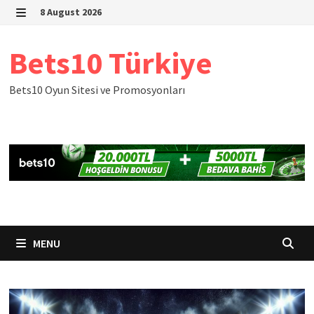
Skip
8 August 2026
to
MENU
content
Bets10 Türkiye
Bets10 Oyun Sitesi ve Promosyonları
MENU