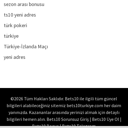
sezon arası bonusu
ts10 yeni adres
türk pokeri
türkiye
Türkiye-İzlanda Maçı
yeni adres
©2026 Tüm Hakları Saklıdır. Bets10 ile ilgili tüm güncel
bilgileri alabileceğiniz sitemiz bets10turkiye.com her daim
yanınızda. Kazananlar arasında yerinizi almak için detaylı
bilgileri hemen alın. Bets10 Sorunsuz Giriş | Bets10 Üye Ol |