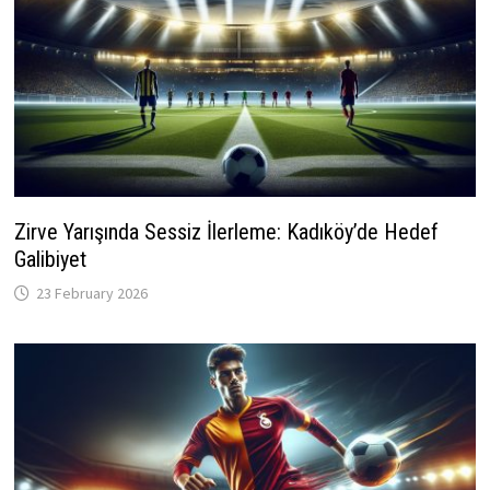
Zirve Yarışında Sessiz İlerleme: Kadıköy’de Hedef
Galibiyet
23 February 2026