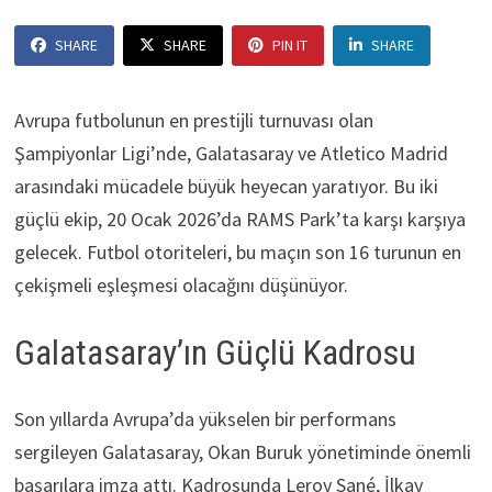
SHARE
SHARE
PIN IT
SHARE
Avrupa futbolunun en prestijli turnuvası olan
Şampiyonlar Ligi’nde, Galatasaray ve Atletico Madrid
arasındaki mücadele büyük heyecan yaratıyor. Bu iki
güçlü ekip, 20 Ocak 2026’da RAMS Park’ta karşı karşıya
gelecek. Futbol otoriteleri, bu maçın son 16 turunun en
çekişmeli eşleşmesi olacağını düşünüyor.
Galatasaray’ın Güçlü Kadrosu
Son yıllarda Avrupa’da yükselen bir performans
sergileyen Galatasaray, Okan Buruk yönetiminde önemli
başarılara imza attı. Kadrosunda Leroy Sané, İlkay