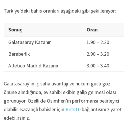
Türkiye’deki bahis oranları aşağıdaki gibi şekilleniyor:
Sonuç
Oran
Galatasaray Kazanır
1.90 – 2.20
Beraberlik
2.90 – 3.20
Atletico Madrid Kazanır
3.00 – 3.40
Galatasaray’ın iç saha avantajı ve hücum gücü göz
önüne alındığında, ev sahibi ekibin galip gelmesi olası
görünüyor. Özellikle Osimhen’in performansı belirleyici
olabilir. Kazançlı bahisler için
Bets10
bağlantısını ziyaret
edebilirsiniz.