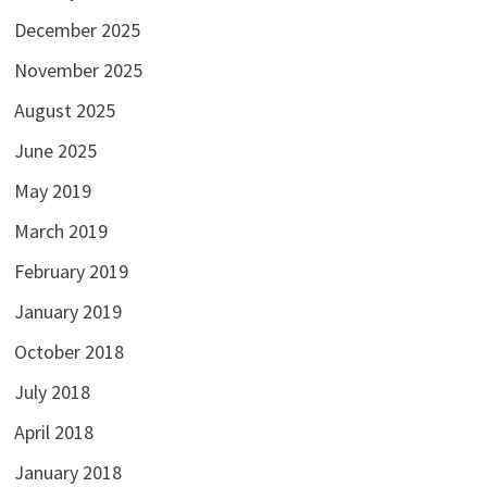
January 2026
December 2025
November 2025
August 2025
June 2025
May 2019
March 2019
February 2019
January 2019
October 2018
July 2018
April 2018
January 2018