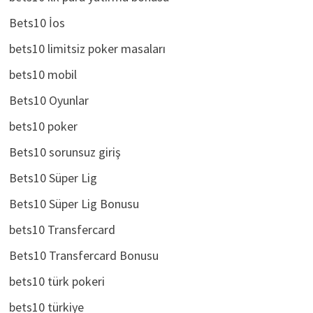
Bets10 İos
bets10 limitsiz poker masaları
bets10 mobil
Bets10 Oyunlar
bets10 poker
Bets10 sorunsuz giriş
Bets10 Süper Lig
Bets10 Süper Lig Bonusu
bets10 Transfercard
Bets10 Transfercard Bonusu
bets10 türk pokeri
bets10 türkiye