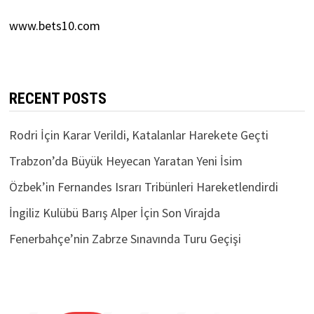
www.bets10.com
RECENT POSTS
Rodri İçin Karar Verildi, Katalanlar Harekete Geçti
Trabzon’da Büyük Heyecan Yaratan Yeni İsim
Özbek’in Fernandes Israrı Tribünleri Hareketlendirdi
İngiliz Kulübü Barış Alper İçin Son Virajda
Fenerbahçe’nin Zabrze Sınavında Turu Geçişi