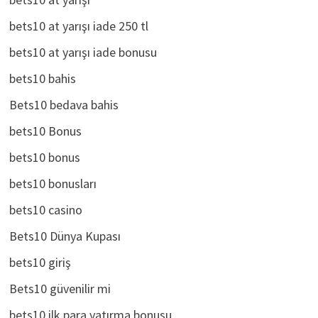
bets10 at yarışı iade 250 tl
bets10 at yarışı iade bonusu
bets10 bahis
Bets10 bedava bahis
bets10 Bonus
bets10 bonus
bets10 bonusları
bets10 casino
Bets10 Dünya Kupası
bets10 giriş
Bets10 güvenilir mi
bets10 ilk para yatırma bonusu