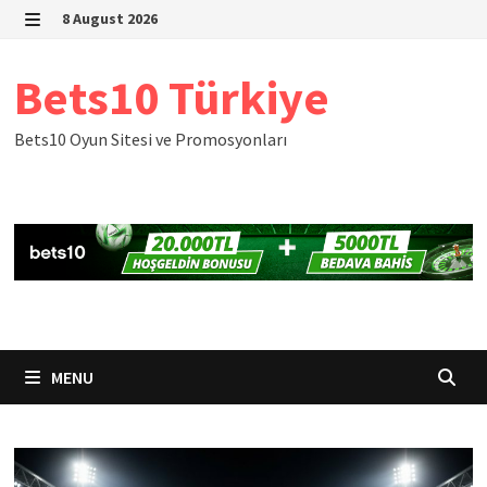
Skip
8 August 2026
to
MENU
content
Bets10 Türkiye
Bets10 Oyun Sitesi ve Promosyonları
MENU