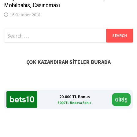
Mobilbahis, Casinomaxi
16 October 2018
Search
for:
ÇOK KAZANDIRAN SİTELER BURADA
20.000 TL Bonus
GİRİŞ
5000TL Bedava Bahis