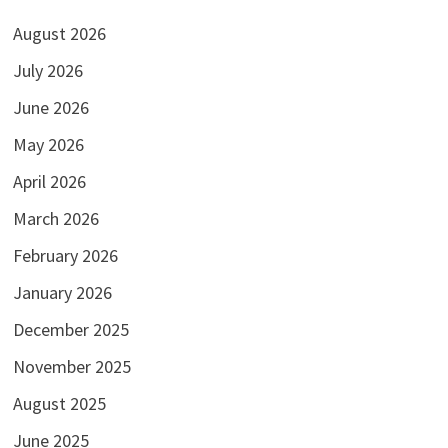
August 2026
July 2026
June 2026
May 2026
April 2026
March 2026
February 2026
January 2026
December 2025
November 2025
August 2025
June 2025