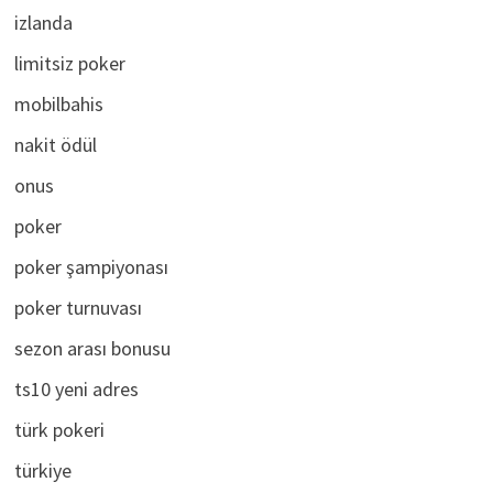
izlanda
limitsiz poker
mobilbahis
nakit ödül
onus
poker
poker şampiyonası
poker turnuvası
sezon arası bonusu
ts10 yeni adres
türk pokeri
türkiye