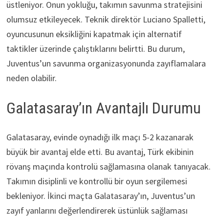
üstleniyor. Onun yokluğu, takımın savunma stratejisini
olumsuz etkileyecek. Teknik direktör Luciano Spalletti,
oyuncusunun eksikliğini kapatmak için alternatif
taktikler üzerinde çalıştıklarını belirtti. Bu durum,
Juventus’un savunma organizasyonunda zayıflamalara
neden olabilir.
Galatasaray’ın Avantajlı Durumu
Galatasaray, evinde oynadığı ilk maçı 5-2 kazanarak
büyük bir avantaj elde etti. Bu avantaj, Türk ekibinin
rövanş maçında kontrolü sağlamasına olanak tanıyacak.
Takımın disiplinli ve kontrollü bir oyun sergilemesi
bekleniyor. İkinci maçta Galatasaray’ın, Juventus’un
zayıf yanlarını değerlendirerek üstünlük sağlaması