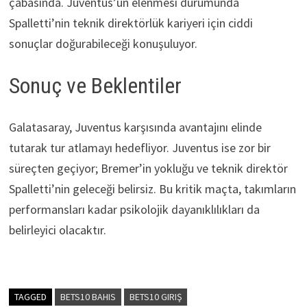
çabasında. Juventus’un elenmesi durumunda
Spalletti’nin teknik direktörlük kariyeri için ciddi
sonuçlar doğurabileceği konuşuluyor.
Sonuç ve Beklentiler
Galatasaray, Juventus karşısında avantajını elinde
tutarak tur atlamayı hedefliyor. Juventus ise zor bir
süreçten geçiyor; Bremer’in yokluğu ve teknik direktör
Spalletti’nin geleceği belirsiz. Bu kritik maçta, takımların
performansları kadar psikolojik dayanıklılıkları da
belirleyici olacaktır.
TAGGED
BETS10 BAHIS
BETS10 GIRIŞ