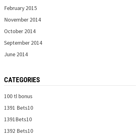
February 2015
November 2014
October 2014
September 2014
June 2014
CATEGORIES
100 tl bonus
1391 Bets10
1391Bets10
1392 Bets10