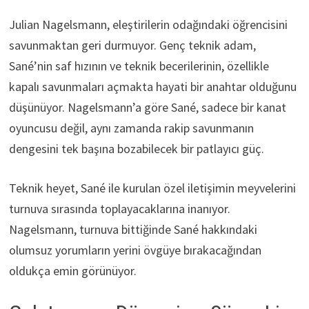
Julian Nagelsmann, eleştirilerin odağındaki öğrencisini
savunmaktan geri durmuyor. Genç teknik adam,
Sané’nin saf hızının ve teknik becerilerinin, özellikle
kapalı savunmaları açmakta hayati bir anahtar olduğunu
düşünüyor. Nagelsmann’a göre Sané, sadece bir kanat
oyuncusu değil, aynı zamanda rakip savunmanın
dengesini tek başına bozabilecek bir patlayıcı güç.
Teknik heyet, Sané ile kurulan özel iletişimin meyvelerini
turnuva sırasında toplayacaklarına inanıyor.
Nagelsmann, turnuva bittiğinde Sané hakkındaki
olumsuz yorumların yerini övgüye bırakacağından
oldukça emin görünüyor.