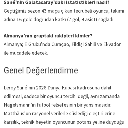
Sané’nin Galatasaray’daki istatistikleri nasıl?
Geçtiğimiz sezon 43 maça çıkan tecrübeli oyuncu, takımı
adına 16 gole doğrudan katkı (7 gol, 9 asist) sağladı.
Almanya’nın gruptaki rakipleri kimler?
Almanya; E Grubu’nda Curaçao, Fildişi Sahili ve Ekvador
ile mücadele edecek.
Genel Değerlendirme
Leroy Sané’nin 2026 Dünya Kupası kadrosuna dahil
edilmesi, sadece bir oyuncu tercihi değil, aynı zamanda
Nagelsmann’ın futbol felsefesinin bir yansımasıdır.
Matthäus’un rasyonel verilerle süslediği eleştirilerine
karşılık, teknik heyetin oyuncunun potansiyeline duyduğu