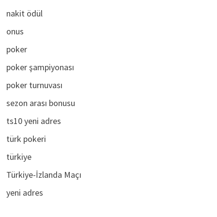
mobilbahis
nakit ödül
onus
poker
poker şampiyonası
poker turnuvası
sezon arası bonusu
ts10 yeni adres
türk pokeri
türkiye
Türkiye-İzlanda Maçı
yeni adres