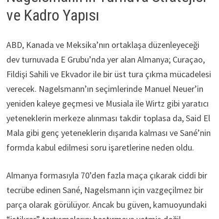
ve Kadro Yapısı
ABD, Kanada ve Meksika’nın ortaklaşa düzenleyeceği
dev turnuvada E Grubu’nda yer alan Almanya; Curaçao,
Fildişi Sahili ve Ekvador ile bir üst tura çıkma mücadelesi
verecek. Nagelsmann’ın seçimlerinde Manuel Neuer’in
yeniden kaleye geçmesi ve Musiala ile Wirtz gibi yaratıcı
yeteneklerin merkeze alınması takdir toplasa da, Said El
Mala gibi genç yeteneklerin dışarıda kalması ve Sané’nin
formda kabul edilmesi soru işaretlerine neden oldu.
Almanya formasıyla 70’den fazla maça çıkarak ciddi bir
tecrübe edinen Sané, Nagelsmann için vazgeçilmez bir
parça olarak görülüyor. Ancak bu güven, kamuoyundaki