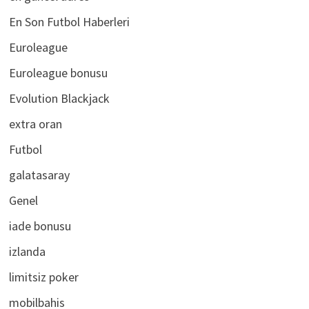
en güncel adres
En Son Futbol Haberleri
Euroleague
Euroleague bonusu
Evolution Blackjack
extra oran
Futbol
galatasaray
Genel
iade bonusu
izlanda
limitsiz poker