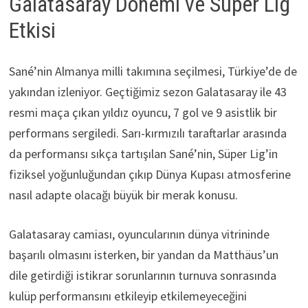
Galatasaray Dönemi ve Süper Lig
Etkisi
Sané’nin Almanya milli takımına seçilmesi, Türkiye’de de
yakından izleniyor. Geçtiğimiz sezon Galatasaray ile 43
resmi maça çıkan yıldız oyuncu, 7 gol ve 9 asistlik bir
performans sergiledi. Sarı-kırmızılı taraftarlar arasında
da performansı sıkça tartışılan Sané’nin, Süper Lig’in
fiziksel yoğunluğundan çıkıp Dünya Kupası atmosferine
nasıl adapte olacağı büyük bir merak konusu.
Galatasaray camiası, oyuncularının dünya vitrininde
başarılı olmasını isterken, bir yandan da Matthäus’un
dile getirdiği istikrar sorunlarının turnuva sonrasında
kulüp performansını etkileyip etkilemeyeceğini