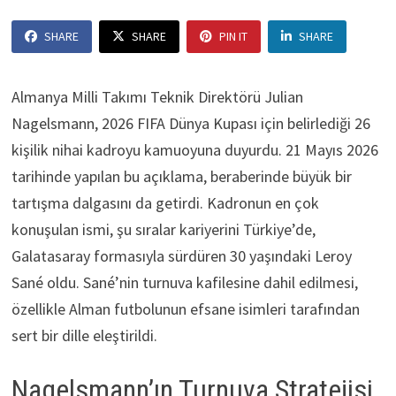
SHARE
SHARE
PIN IT
SHARE
Almanya Milli Takımı Teknik Direktörü Julian
Nagelsmann, 2026 FIFA Dünya Kupası için belirlediği 26
kişilik nihai kadroyu kamuoyuna duyurdu. 21 Mayıs 2026
tarihinde yapılan bu açıklama, beraberinde büyük bir
tartışma dalgasını da getirdi. Kadronun en çok
konuşulan ismi, şu sıralar kariyerini Türkiye’de,
Galatasaray formasıyla sürdüren 30 yaşındaki Leroy
Sané oldu. Sané’nin turnuva kafilesine dahil edilmesi,
özellikle Alman futbolunun efsane isimleri tarafından
sert bir dille eleştirildi.
Nagelsmann’ın Turnuva Stratejisi