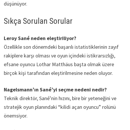
düşünüyor.
Sıkça Sorulan Sorular
Leroy Sané neden eleştiriliyor?
Özellikle son dönemdeki başarılı istatistiklerinin zayıf
rakiplere karşı olması ve oyun içindeki istikrarsızlığı,
efsane oyuncu Lothar Matthäus başta olmak üzere
birçok kişi tarafından eleştirilmesine neden oluyor.
Nagelsmann’ın Sané’yi seçme nedeni nedir?
Teknik direktör, Sané’nin hızını, bire bir yeteneğini ve
stratejik oyun planındaki “kilidi açan oyuncu” rolünü
önemsiyor.