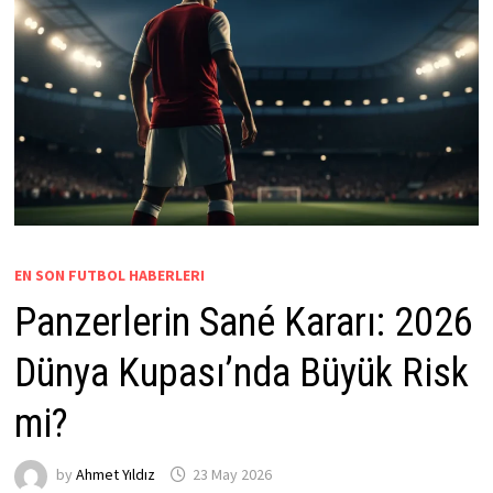
EN SON FUTBOL HABERLERI
Panzerlerin Sané Kararı: 2026
Dünya Kupası’nda Büyük Risk
mi?
by
Ahmet Yıldız
23 May 2026