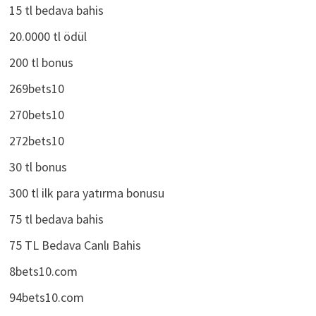
15 tl bedava bahis
20.0000 tl ödül
200 tl bonus
269bets10
270bets10
272bets10
30 tl bonus
300 tl ilk para yatırma bonusu
75 tl bedava bahis
75 TL Bedava Canlı Bahis
8bets10.com
94bets10.com