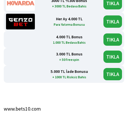
3000 TL %300 Bonus
TIKLA
+ 3000 TL Bedava Bahis
Her Ay 4.000 TL
TIKLA
Para Yatırma Bonusu
4.000 TL Bonus
TIKLA
1.000 TL Bedava Bahis
3.000 TL Bonus
TIKLA
+ 50 Freespin
5.000 TL İade Bonusu
TIKLA
+ 1000 TL Risksiz Bahis
www.bets10.com