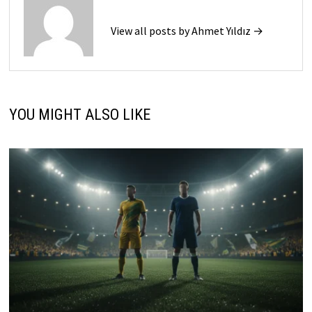
View all posts by Ahmet Yıldız →
YOU MIGHT ALSO LIKE