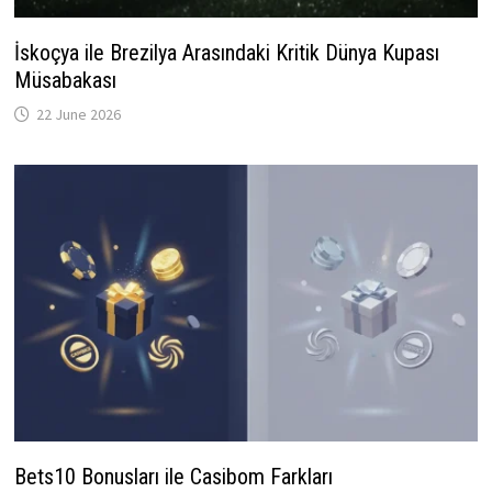
İskoçya ile Brezilya Arasındaki Kritik Dünya Kupası
Müsabakası
22 June 2026
Bets10 Bonusları ile Casibom Farkları