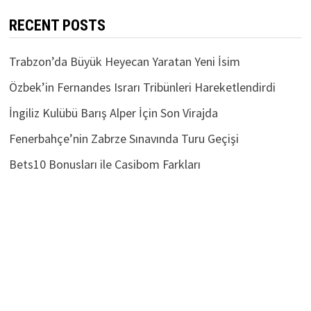
RECENT POSTS
Trabzon’da Büyük Heyecan Yaratan Yeni İsim
Özbek’in Fernandes Israrı Tribünleri Hareketlendirdi
İngiliz Kulübü Barış Alper İçin Son Virajda
Fenerbahçe’nin Zabrze Sınavında Turu Geçişi
Bets10 Bonusları ile Casibom Farkları