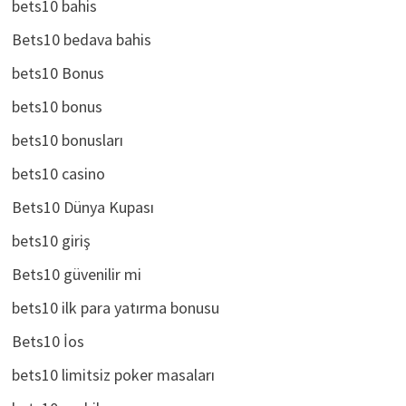
bets10 bahis
Bets10 bedava bahis
bets10 Bonus
bets10 bonus
bets10 bonusları
bets10 casino
Bets10 Dünya Kupası
bets10 giriş
Bets10 güvenilir mi
bets10 ilk para yatırma bonusu
Bets10 İos
bets10 limitsiz poker masaları