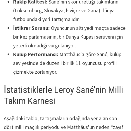
Rakip Kalitesi:
Sané’nin skor ürettiği takımların
(Lüksemburg, Slovakya, İsviçre ve Gana) dünya
futbolundaki yeri tartışmalıdır.
İstikrar Sorunu:
Oyuncunun altı yedi maçta sadece
bir kez parlamasının, bir Dünya Kupası serüveni için
yeterli olmadığı vurgulanıyor.
Kulüp Performansı:
Matthäus’a göre Sané, kulüp
seviyesinde de düzenli bir ilk 11 oyuncusu profili
çizmekte zorlanıyor.
İstatistiklerle Leroy Sané’nin Milli
Takım Karnesi
Aşağıdaki tablo, tartışmaların odağında yer alan son
dört milli maçlık periyodu ve Matthäus’un neden “zayıf