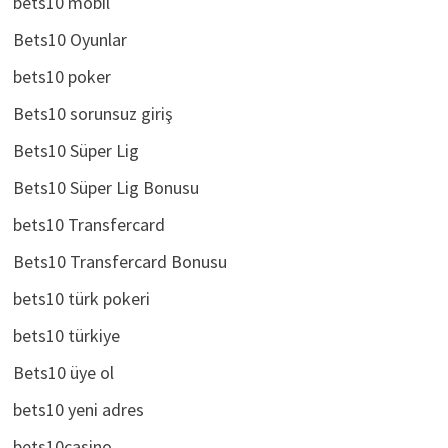
bets10 mobil
Bets10 Oyunlar
bets10 poker
Bets10 sorunsuz giriş
Bets10 Süper Lig
Bets10 Süper Lig Bonusu
bets10 Transfercard
Bets10 Transfercard Bonusu
bets10 türk pokeri
bets10 türkiye
Bets10 üye ol
bets10 yeni adres