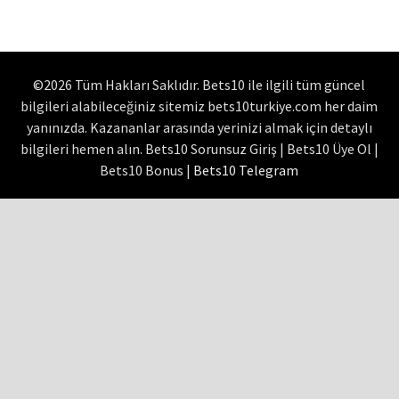
©2026 Tüm Hakları Saklıdır. Bets10 ile ilgili tüm güncel
bilgileri alabileceğiniz sitemiz bets10turkiye.com her daim
yanınızda. Kazananlar arasında yerinizi almak için detaylı
bilgileri hemen alın. Bets10 Sorunsuz Giriş | Bets10 Üye Ol |
Bets10 Bonus |
Bets10 Telegram