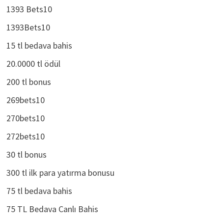
1393 Bets10
1393Bets10
15 tl bedava bahis
20.0000 tl ödül
200 tl bonus
269bets10
270bets10
272bets10
30 tl bonus
300 tl ilk para yatırma bonusu
75 tl bedava bahis
75 TL Bedava Canlı Bahis