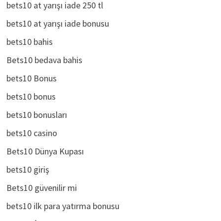
bets10 at yarışı iade 250 tl
bets10 at yarışı iade bonusu
bets10 bahis
Bets10 bedava bahis
bets10 Bonus
bets10 bonus
bets10 bonusları
bets10 casino
Bets10 Dünya Kupası
bets10 giriş
Bets10 güvenilir mi
bets10 ilk para yatırma bonusu