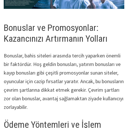
Bonuslar ve Promosyonlar:
Kazancınızı Artırmanın Yolları
Bonuslar, bahis siteleri arasında tercih yaparken önemli
bir faktördür. Hoş geldin bonusları, yatırım bonusları ve
kayıp bonusları gibi çeşitli promosyonlar sunan siteler,
oyuncular için cazip fırsatlar yaratır. Ancak, bu bonusların
çevrim şartlarına dikkat etmek gerekir. Çevrim şartları
zor olan bonuslar, avantaj sağlamaktan ziyade kullanıcıyı
zorlayabilir.
Ödeme Yöntemleri ve İşlem