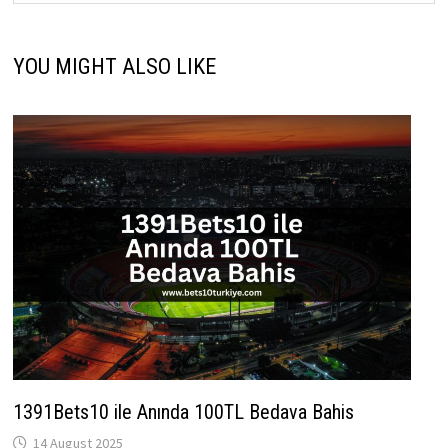
YOU MIGHT ALSO LIKE
1391Bets10 ile Anında 100TL Bedava Bahis
14 August 2025