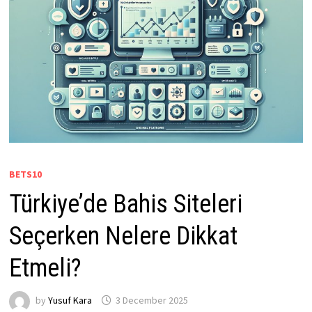
BETS10
Türkiye’de Bahis Siteleri
Seçerken Nelere Dikkat
Etmeli?
by
Yusuf Kara
3 December 2025