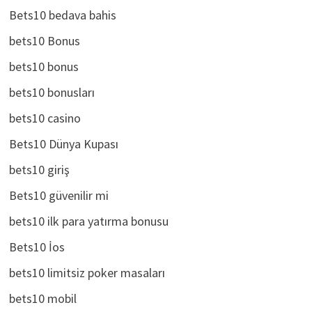
Bets10 bedava bahis
bets10 Bonus
bets10 bonus
bets10 bonusları
bets10 casino
Bets10 Dünya Kupası
bets10 giriş
Bets10 güvenilir mi
bets10 ilk para yatırma bonusu
Bets10 İos
bets10 limitsiz poker masaları
bets10 mobil