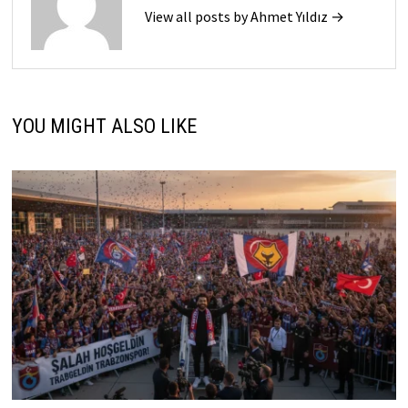
View all posts by Ahmet Yıldız →
YOU MIGHT ALSO LIKE