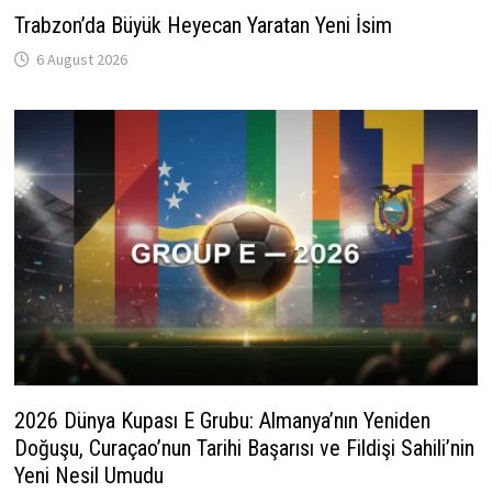
Trabzon’da Büyük Heyecan Yaratan Yeni İsim
6 August 2026
2026 Dünya Kupası E Grubu: Almanya’nın Yeniden
Doğuşu, Curaçao’nun Tarihi Başarısı ve Fildişi Sahili’nin
Yeni Nesil Umudu