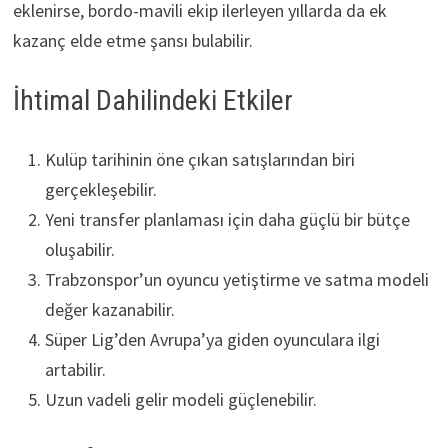
eklenirse, bordo-mavili ekip ilerleyen yıllarda da ek
kazanç elde etme şansı bulabilir.
İhtimal Dahilindeki Etkiler
Kulüp tarihinin öne çıkan satışlarından biri
gerçekleşebilir.
Yeni transfer planlaması için daha güçlü bir bütçe
oluşabilir.
Trabzonspor’un oyuncu yetiştirme ve satma modeli
değer kazanabilir.
Süper Lig’den Avrupa’ya giden oyunculara ilgi
artabilir.
Uzun vadeli gelir modeli güçlenebilir.