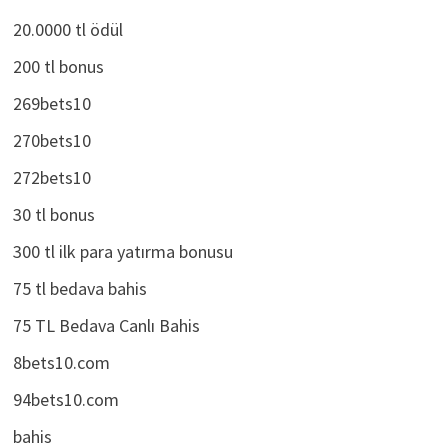
20.0000 tl ödül
200 tl bonus
269bets10
270bets10
272bets10
30 tl bonus
300 tl ilk para yatırma bonusu
75 tl bedava bahis
75 TL Bedava Canlı Bahis
8bets10.com
94bets10.com
bahis