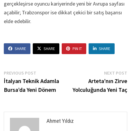
gerçekleşirse oyuncu kariyerinde yeni bir Avrupa sayfası
açabilir; Trabzonspor ise dikkat çekici bir satış başarısı
elde edebilir.
SHARE
SHARE
PIN IT
SHARE
Post
Previous
N
PREVIOUS POST
NEXT POST
post:
p
İtalyan Teknik Adamla
Arteta’nın Zirve
navigation
Bursa’da Yeni Dönem
Yolculuğunda Yeni Taç
Ahmet Yıldız