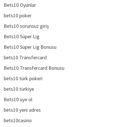
Bets10 Oyunlar
bets10 poker
Bets10 sorunsuz giriş
Bets10 Süper Lig
Bets10 Süper Lig Bonusu
bets10 Transfercard
Bets10 Transfercard Bonusu
bets10 türk pokeri
bets10 türkiye
Bets10 üye ol
bets10 yeni adres
bets10casino