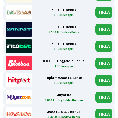
5.000 TL Bonus
TIKLA
+ 300 Freespin
5.000 TL Bonus
TIKLA
+ 500 TL Bedava Bahis
5.000 TL Bonus
TIKLA
+ 150 Freespin
10.000 TL Hoşgeldin Bonusu
TIKLA
+ 50 Freespin
Toplam 6.000 TL Bonus
TIKLA
+ 100 Freespin
Milyar ile
TIKLA
8.000 TL Hoş Geldin Bonusu
3000 TL %300 Bonus
TIKLA
+ 3000 TL Bedava Bahis