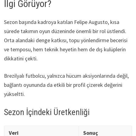
İlgi Görüyor?
Sezon başında kadroya katılan Felipe Augusto, kısa
sürede takımın oyun düzeninde önemli bir rol üstlendi.
Orta alandaki denge katkısı, topu yönlendirme becerisi
ve temposu, hem teknik heyetin hem de dış kulüplerin
dikkatini çekti.
Brezilyalı futbolcu, yalnızca hücum aksiyonlarında değil,
bağlantı oyununda da etkili bir profil çizerek değerini
yükseltti.
Sezon İçindeki Üretkenliği
Veri
Sonuç