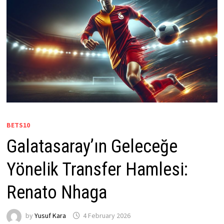
BETS10
Galatasaray’ın Geleceğe
Yönelik Transfer Hamlesi:
Renato Nhaga
by
Yusuf Kara
4 February 2026