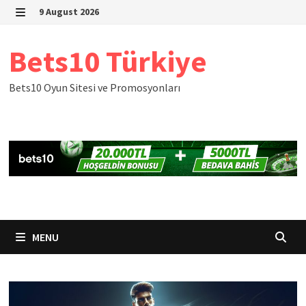
Skip
9 August 2026
to
MENU
content
Bets10 Türkiye
Bets10 Oyun Sitesi ve Promosyonları
MENU