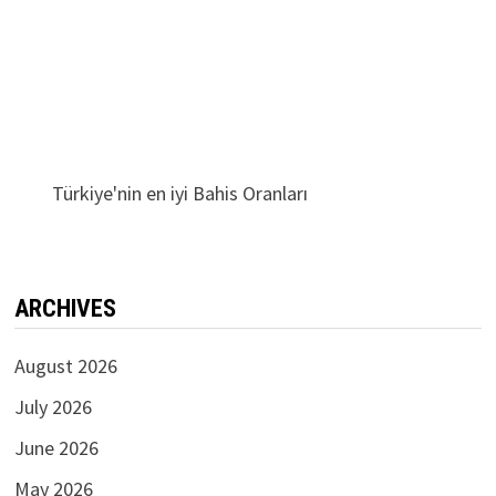
Türkiye'nin en iyi Bahis Oranları
ARCHIVES
August 2026
July 2026
June 2026