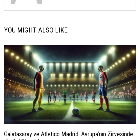
YOU MIGHT ALSO LIKE
Galatasaray ve Atletico Madrid: Avrupa’nın Zirvesinde