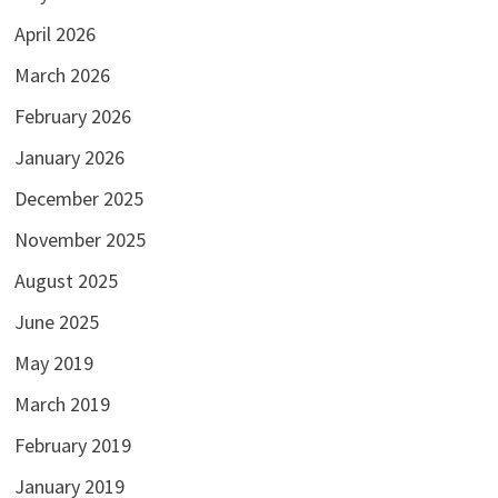
May 2026
April 2026
March 2026
February 2026
January 2026
December 2025
November 2025
August 2025
June 2025
May 2019
March 2019
February 2019