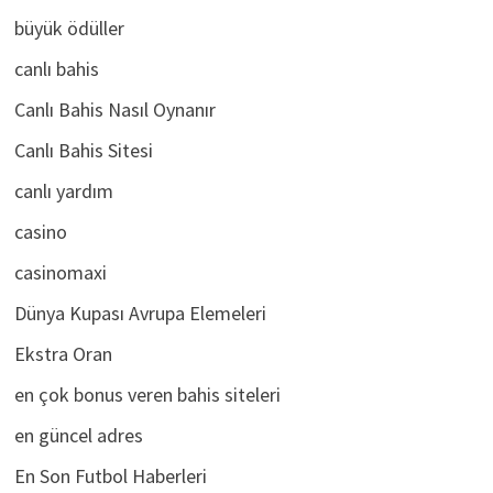
bonus
büyük ödüller
canlı bahis
Canlı Bahis Nasıl Oynanır
Canlı Bahis Sitesi
canlı yardım
casino
casinomaxi
Dünya Kupası Avrupa Elemeleri
Ekstra Oran
en çok bonus veren bahis siteleri
en güncel adres
En Son Futbol Haberleri