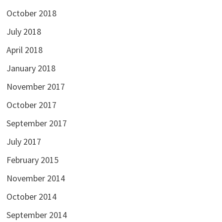
January 2019
October 2018
July 2018
April 2018
January 2018
November 2017
October 2017
September 2017
July 2017
February 2015
November 2014
October 2014