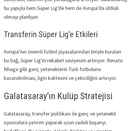
bu yapıyla hem Süper Lig’de hem de Avrupa’da iddialı
olmayı planlıyor.
Transferin Süper Lig’e Etkileri
Avrupa’nın önemli futbol piyasalarından biriyle kurulan
bu bağ, Süper Lig’in rekabet seviyesini artırıyor. Renato
Nhaga gibi genç yeteneklerin Türk futboluna
kazandırılması, ligin kalitesini ve çekiciliğini artırıyor.
Galatasaray’ın Kulüp Stratejisi
Galatasaray, transfer politikası ile genç ve yetenekli
oyunculara yatırım yaparak uzun vadeli başarıyı