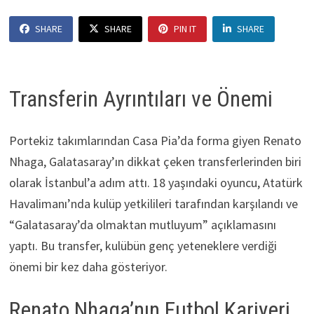
SHARE
SHARE
PIN IT
SHARE
Transferin Ayrıntıları ve Önemi
Portekiz takımlarından Casa Pia’da forma giyen Renato
Nhaga, Galatasaray’ın dikkat çeken transferlerinden biri
olarak İstanbul’a adım attı. 18 yaşındaki oyuncu, Atatürk
Havalimanı’nda kulüp yetkilileri tarafından karşılandı ve
“Galatasaray’da olmaktan mutluyum” açıklamasını
yaptı. Bu transfer, kulübün genç yeteneklere verdiği
önemi bir kez daha gösteriyor.
Renato Nhaga’nın Futbol Kariyeri