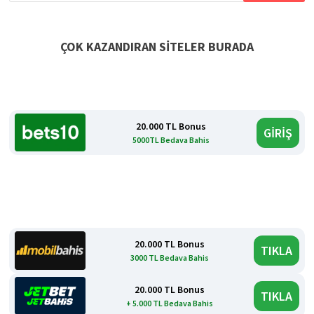
ÇOK KAZANDIRAN SİTELER BURADA
20.000 TL Bonus
GİRİŞ
5000TL Bedava Bahis
20.000 TL Bonus
TIKLA
3000 TL Bedava Bahis
20.000 TL Bonus
TIKLA
+ 5.000 TL Bedava Bahis