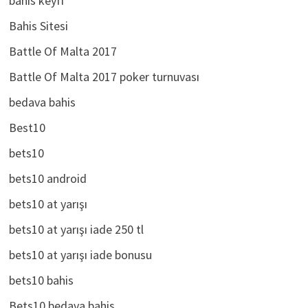
bahis keyfi
Bahis Sitesi
Battle Of Malta 2017
Battle Of Malta 2017 poker turnuvası
bedava bahis
Best10
bets10
bets10 android
bets10 at yarışı
bets10 at yarışı iade 250 tl
bets10 at yarışı iade bonusu
bets10 bahis