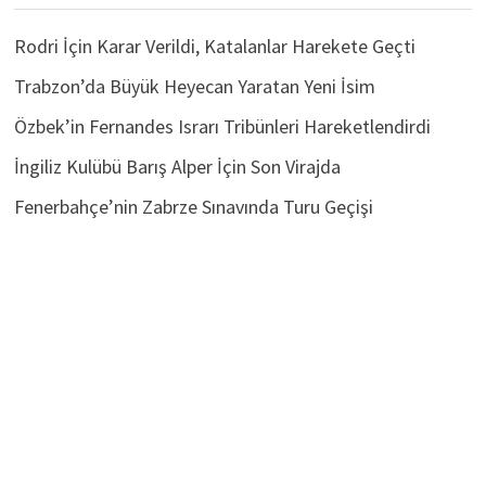
RECENT POSTS
Rodri İçin Karar Verildi, Katalanlar Harekete Geçti
Trabzon’da Büyük Heyecan Yaratan Yeni İsim
Özbek’in Fernandes Israrı Tribünleri Hareketlendirdi
İngiliz Kulübü Barış Alper İçin Son Virajda
Fenerbahçe’nin Zabrze Sınavında Turu Geçişi