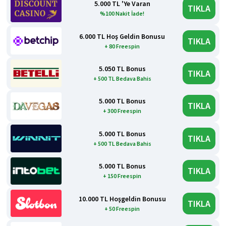
5.000 TL 'Ye Varan
TIKLA
%100 Nakit İade!
6.000 TL Hoş Geldin Bonusu
TIKLA
+ 80 Freespin
5.050 TL Bonus
TIKLA
+ 500 TL Bedava Bahis
5.000 TL Bonus
TIKLA
+ 300 Freespin
5.000 TL Bonus
TIKLA
+ 500 TL Bedava Bahis
5.000 TL Bonus
TIKLA
+ 150 Freespin
10.000 TL Hoşgeldin Bonusu
TIKLA
+ 50 Freespin