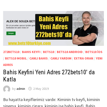
272BETS10
/
BAHIS KEYFI
/
BETS10
/
BETS10 ANDROID
/
BETS10 İOS
/
BETS10 MOBIL
/
CANLI BAHIS
/
CANLI YARDIM
/
EXTRA ORAN
/
YENI
ADRES
Bahis Keyfini Yeni Adres 272bets10′ da
Katla
by
admin
2 May 2019
Bu hayatta keyiflerimiz vardır. Kiminin tv keyfi, kiminin
sinema, kiminin cigara, kiminin ise bahis keyfi. Bahis