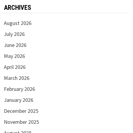
ARCHIVES
August 2026
July 2026
June 2026
May 2026
April 2026
March 2026
February 2026
January 2026
December 2025
November 2025
August 2025