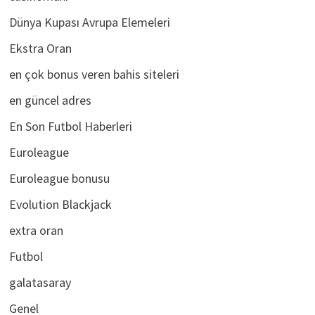
Dünya Kupası Avrupa Elemeleri
Ekstra Oran
en çok bonus veren bahis siteleri
en güncel adres
En Son Futbol Haberleri
Euroleague
Euroleague bonusu
Evolution Blackjack
extra oran
Futbol
galatasaray
Genel