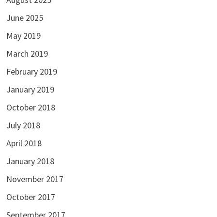
June 2025
May 2019
March 2019
February 2019
January 2019
October 2018
July 2018
April 2018
January 2018
November 2017
October 2017
September 2017