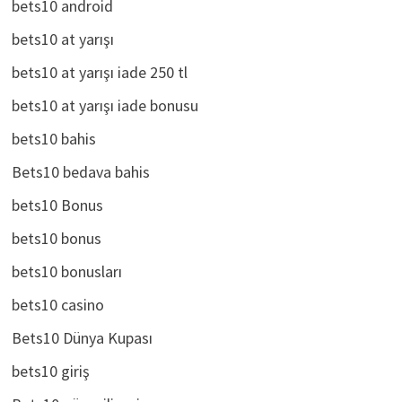
bets10 android
bets10 at yarışı
bets10 at yarışı iade 250 tl
bets10 at yarışı iade bonusu
bets10 bahis
Bets10 bedava bahis
bets10 Bonus
bets10 bonus
bets10 bonusları
bets10 casino
Bets10 Dünya Kupası
bets10 giriş