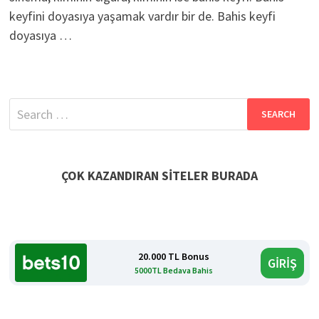
keyfini doyasıya yaşamak vardır bir de. Bahis keyfi
doyasıya …
Search
for:
ÇOK KAZANDIRAN SİTELER BURADA
20.000 TL Bonus
GİRİŞ
5000TL Bedava Bahis