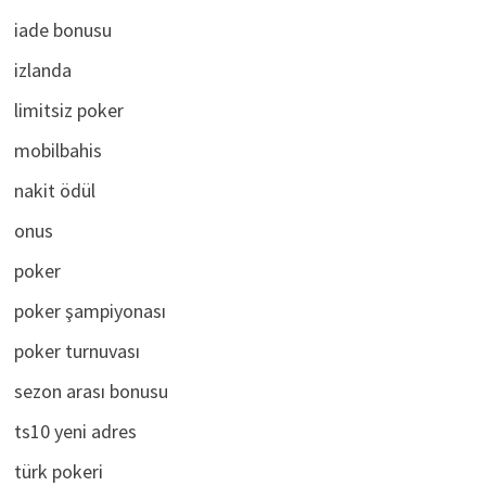
iade bonusu
izlanda
limitsiz poker
mobilbahis
nakit ödül
onus
poker
poker şampiyonası
poker turnuvası
sezon arası bonusu
ts10 yeni adres
türk pokeri