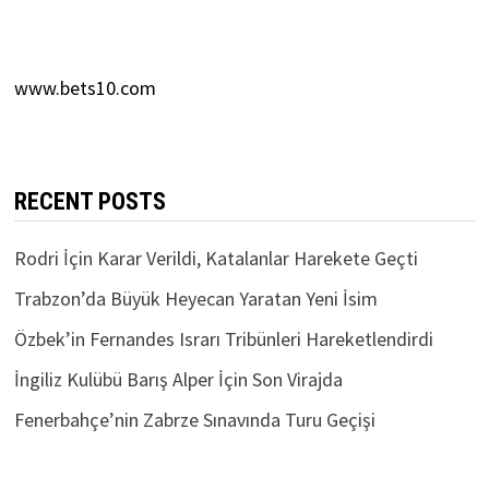
www.bets10.com
RECENT POSTS
Rodri İçin Karar Verildi, Katalanlar Harekete Geçti
Trabzon’da Büyük Heyecan Yaratan Yeni İsim
Özbek’in Fernandes Israrı Tribünleri Hareketlendirdi
İngiliz Kulübü Barış Alper İçin Son Virajda
Fenerbahçe’nin Zabrze Sınavında Turu Geçişi