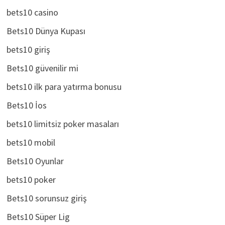
bets10 casino
Bets10 Dünya Kupası
bets10 giriş
Bets10 güvenilir mi
bets10 ilk para yatırma bonusu
Bets10 İos
bets10 limitsiz poker masaları
bets10 mobil
Bets10 Oyunlar
bets10 poker
Bets10 sorunsuz giriş
Bets10 Süper Lig