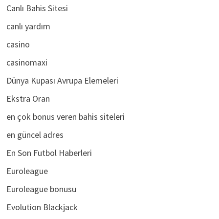
Canlı Bahis Sitesi
canlı yardım
casino
casinomaxi
Dünya Kupası Avrupa Elemeleri
Ekstra Oran
en çok bonus veren bahis siteleri
en güncel adres
En Son Futbol Haberleri
Euroleague
Euroleague bonusu
Evolution Blackjack