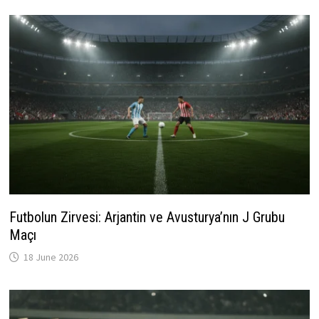
Futbolun Zirvesi: Arjantin ve Avusturya’nın J Grubu
Maçı
18 June 2026