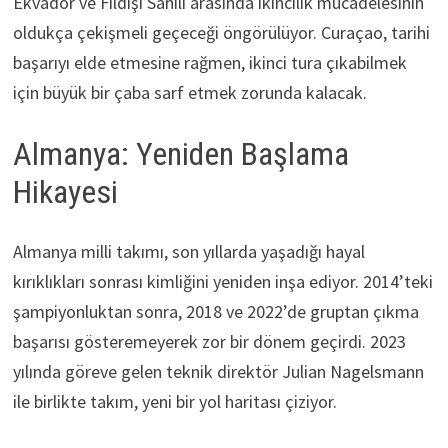
Ekvador ve Fildişi Sahili arasında ikincilik mücadelesinin
oldukça çekişmeli geçeceği öngörülüyor. Curaçao, tarihi
başarıyı elde etmesine rağmen, ikinci tura çıkabilmek
için büyük bir çaba sarf etmek zorunda kalacak.
Almanya: Yeniden Başlama
Hikayesi
Almanya milli takımı, son yıllarda yaşadığı hayal
kırıklıkları sonrası kimliğini yeniden inşa ediyor. 2014’teki
şampiyonluktan sonra, 2018 ve 2022’de gruptan çıkma
başarısı gösteremeyerek zor bir dönem geçirdi. 2023
yılında göreve gelen teknik direktör Julian Nagelsmann
ile birlikte takım, yeni bir yol haritası çiziyor.