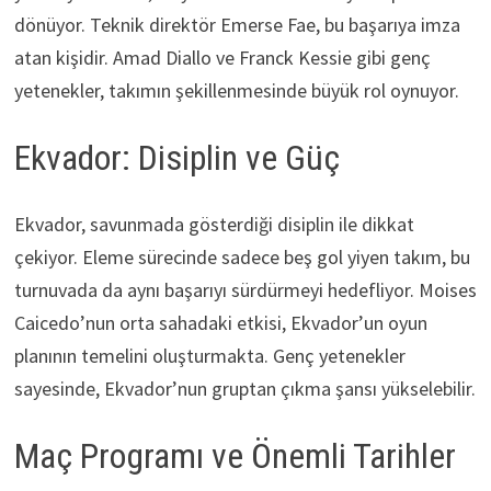
dönüyor. Teknik direktör Emerse Fae, bu başarıya imza
atan kişidir. Amad Diallo ve Franck Kessie gibi genç
yetenekler, takımın şekillenmesinde büyük rol oynuyor.
Ekvador: Disiplin ve Güç
Ekvador, savunmada gösterdiği disiplin ile dikkat
çekiyor. Eleme sürecinde sadece beş gol yiyen takım, bu
turnuvada da aynı başarıyı sürdürmeyi hedefliyor. Moises
Caicedo’nun orta sahadaki etkisi, Ekvador’un oyun
planının temelini oluşturmakta. Genç yetenekler
sayesinde, Ekvador’nun gruptan çıkma şansı yükselebilir.
Maç Programı ve Önemli Tarihler