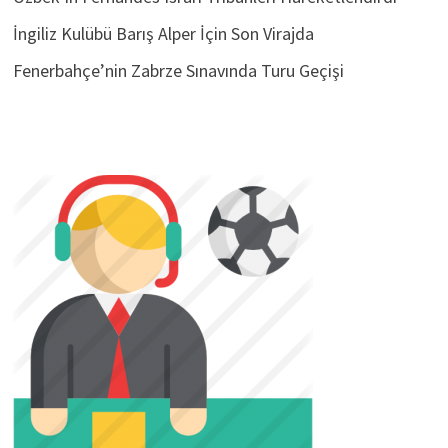
Özbek’in Fernandes Israrı Tribünleri Hareketlendirdi
İngiliz Kulübü Barış Alper İçin Son Virajda
Fenerbahçe’nin Zabrze Sınavında Turu Geçişi