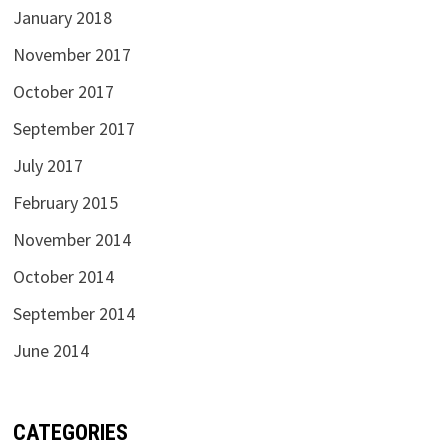
January 2018
November 2017
October 2017
September 2017
July 2017
February 2015
November 2014
October 2014
September 2014
June 2014
CATEGORIES