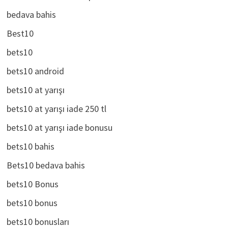
Battle Of Malta 2017 poker turnuvası
bedava bahis
Best10
bets10
bets10 android
bets10 at yarışı
bets10 at yarışı iade 250 tl
bets10 at yarışı iade bonusu
bets10 bahis
Bets10 bedava bahis
bets10 Bonus
bets10 bonus
bets10 bonusları