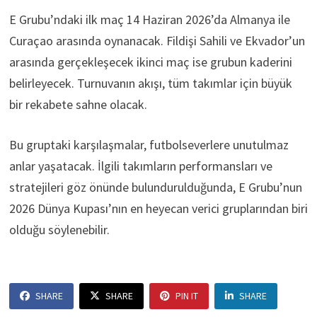
E Grubu’ndaki ilk maç 14 Haziran 2026’da Almanya ile
Curaçao arasında oynanacak. Fildişi Sahili ve Ekvador’un
arasında gerçekleşecek ikinci maç ise grubun kaderini
belirleyecek. Turnuvanın akışı, tüm takımlar için büyük
bir rekabete sahne olacak.
Bu gruptaki karşılaşmalar, futbolseverlere unutulmaz
anlar yaşatacak. İlgili takımların performansları ve
stratejileri göz önünde bulundurulduğunda, E Grubu’nun
2026 Dünya Kupası’nın en heyecan verici gruplarından biri
olduğu söylenebilir.
SHARE
SHARE
PIN IT
SHARE