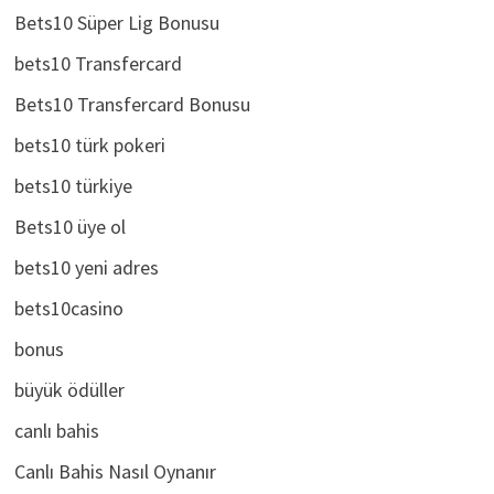
Bets10 Süper Lig Bonusu
bets10 Transfercard
Bets10 Transfercard Bonusu
bets10 türk pokeri
bets10 türkiye
Bets10 üye ol
bets10 yeni adres
bets10casino
bonus
büyük ödüller
canlı bahis
Canlı Bahis Nasıl Oynanır