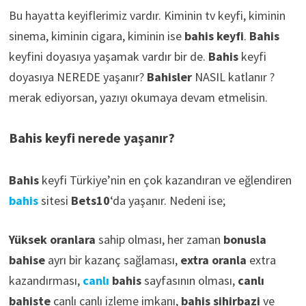
Bu hayatta keyiflerimiz vardır. Kiminin tv keyfi, kiminin
sinema, kiminin cigara, kiminin ise
bahis keyfi
.
Bahis
keyfini doyasıya yaşamak vardır bir de.
Bahis
keyfi
doyasıya NEREDE yaşanır?
Bahisler
NASIL katlanır ?
merak ediyorsan, yazıyı okumaya devam etmelisin.
Bahis keyfi nerede yaşanır?
Bahis
keyfi Türkiye’nin en çok kazandıran ve eğlendiren
bahis
sitesi
Bets10
‘da yaşanır. Nedeni ise;
Yüksek oranlara
sahip olması, her zaman
bonusla
bahise
ayrı bir kazanç sağlaması,
extra
oranla
extra
kazandırması,
canlı
bahis
sayfasının olması,
canlı
bahiste
canlı canlı izleme imkanı,
bahis sihirbazi
ve