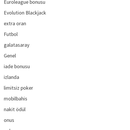
Euroleague bonusu
Evolution Blackjack
extra oran
Futbol
galatasaray
Genel
iade bonusu
izlanda
limitsiz poker
mobilbahis
nakit ödül
onus