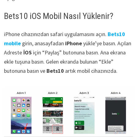
Bets10 iOS Mobil Nasıl Yüklenir?
iPhone cihazınızdan safari uygulamasını açın.
Bets10
mobile
girin, anasayfadan
iPhone
yükle’ye basın. Açılan
Adreste
İOS
için “Paylaş” butonuna basın. Ana ekrana
ekle tuşuna basın. Gelen ekranda bulunan “Ekle”
butonuna basın ve
Bets10
artık mobil cihazınızda.