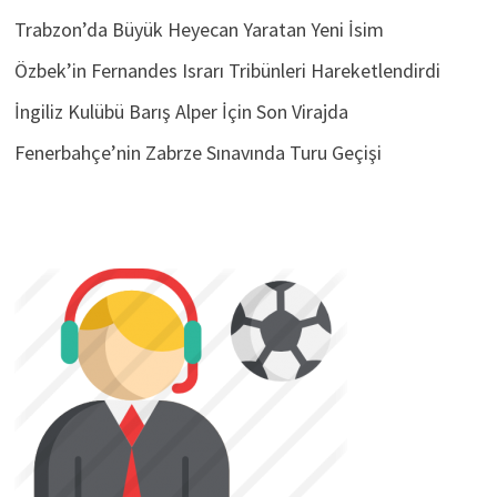
Trabzon’da Büyük Heyecan Yaratan Yeni İsim
Özbek’in Fernandes Israrı Tribünleri Hareketlendirdi
İngiliz Kulübü Barış Alper İçin Son Virajda
Fenerbahçe’nin Zabrze Sınavında Turu Geçişi