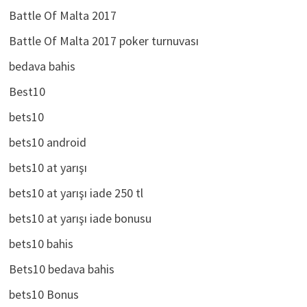
Battle Of Malta 2017
Battle Of Malta 2017 poker turnuvası
bedava bahis
Best10
bets10
bets10 android
bets10 at yarışı
bets10 at yarışı iade 250 tl
bets10 at yarışı iade bonusu
bets10 bahis
Bets10 bedava bahis
bets10 Bonus