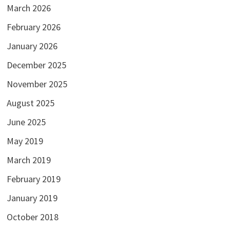
March 2026
February 2026
January 2026
December 2025
November 2025
August 2025
June 2025
May 2019
March 2019
February 2019
January 2019
October 2018