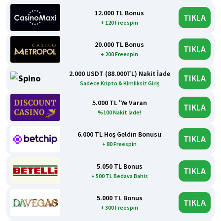
12.000 TL Bonus
TIKLA
+ 120 Freespin
20.000 TL Bonus
TIKLA
+ 200 Freespin
2.000 USDT (88.000TL) Nakit İade
TIKLA
Sadece Kripto & Kimliksiz Giriş
5.000 TL 'Ye Varan
TIKLA
%100 Nakit İade!
6.000 TL Hoş Geldin Bonusu
TIKLA
+ 80 Freespin
5.050 TL Bonus
TIKLA
+ 500 TL Bedava Bahis
5.000 TL Bonus
TIKLA
+ 300 Freespin