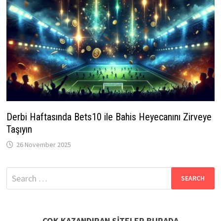
Derbi Haftasında Bets10 ile Bahis Heyecanını Zirveye
Taşıyın
26 November 2025
Search
for:
ÇOK KAZANDIRAN SİTELER BURADA