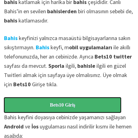
bahis
katlamak için harika bir
bahis
çeşididir. Canlı
Bahis’in en sevilen
bahislerden
biri olmasının sebebi de,
bahis
katlamasıdır.
Bahis
keyfinizi yalnızca masaüstü bilgisayarlarına sakın
sıkıştırmayın.
Bahis
keyfi, m
obil uygulamaları
ile akıllı
telefonunuzda, her an cebinizde. Ayrıca
Bets10 twitter
sayfası da mevcut.
Sporla
ilgili,
bahisle
ilgili en güzel
Twitleri almak için sayfaya üye olmalısınız. Üye olmak
için
Bets10
Girişe tıkla.
Bets10 Giriş
Bahis keyfini doyasıya cebinizde yaşamanızı sağlayan
Android
ve
İos
uygulaması nasıl indirilir kısmı ile hemen
aşağıda: