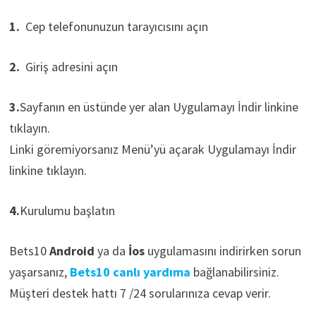
1.
Cep telefonunuzun tarayıcısını açın
2.
Giriş adresini açın
3.
Sayfanın en üstünde yer alan Uygulamayı İndir linkine
tıklayın.
Linki göremiyorsanız Menü’yü açarak Uygulamayı İndir
linkine tıklayın.
4.
Kurulumu başlatın
Bets10
Android
ya da
İos
uygulamasını indirirken sorun
yaşarsanız,
Bets10 canlı yardıma
bağlanabilirsiniz.
Müşteri destek hattı 7 /24 sorularınıza cevap verir.