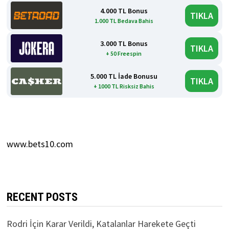
4.000 TL Bonus
TIKLA
1.000 TL Bedava Bahis
3.000 TL Bonus
TIKLA
+ 50 Freespin
5.000 TL İade Bonusu
TIKLA
+ 1000 TL Risksiz Bahis
www.bets10.com
RECENT POSTS
Rodri İçin Karar Verildi, Katalanlar Harekete Geçti