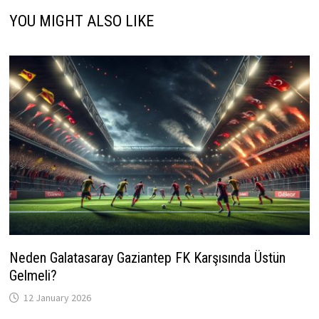
YOU MIGHT ALSO LIKE
Neden Galatasaray Gaziantep FK Karşısında Üstün
Gelmeli?
12 January 2026