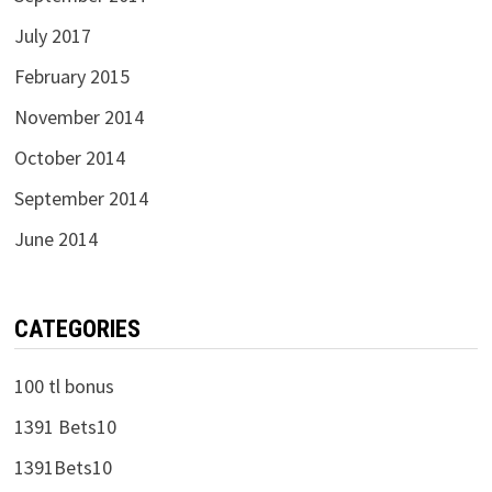
July 2017
February 2015
November 2014
October 2014
September 2014
June 2014
CATEGORIES
100 tl bonus
1391 Bets10
1391Bets10