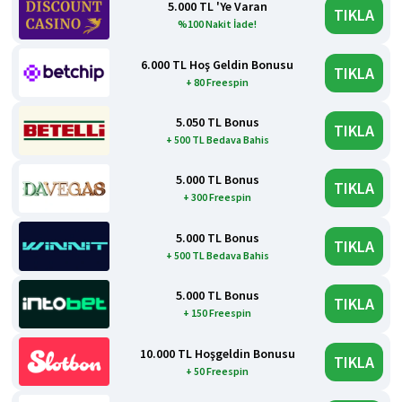
5.000 TL 'Ye Varan
TIKLA
%100 Nakit İade!
6.000 TL Hoş Geldin Bonusu
TIKLA
+ 80 Freespin
5.050 TL Bonus
TIKLA
+ 500 TL Bedava Bahis
5.000 TL Bonus
TIKLA
+ 300 Freespin
5.000 TL Bonus
TIKLA
+ 500 TL Bedava Bahis
5.000 TL Bonus
TIKLA
+ 150 Freespin
10.000 TL Hoşgeldin Bonusu
TIKLA
+ 50 Freespin