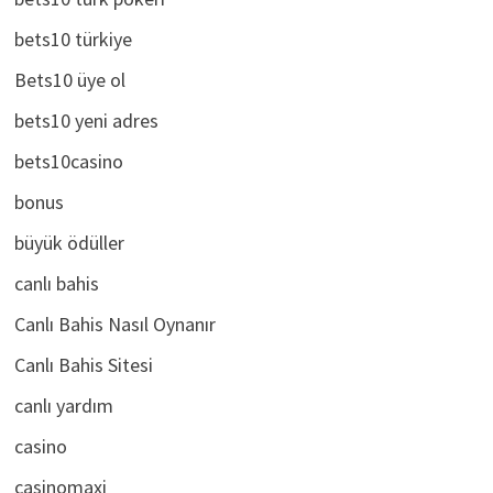
bets10 türkiye
Bets10 üye ol
bets10 yeni adres
bets10casino
bonus
büyük ödüller
canlı bahis
Canlı Bahis Nasıl Oynanır
Canlı Bahis Sitesi
canlı yardım
casino
casinomaxi