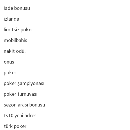
iade bonusu
izlanda
limitsiz poker
mobilbahis
nakit ödül
onus
poker
poker şampiyonası
poker turnuvası
sezon arası bonusu
ts10 yeni adres
türk pokeri