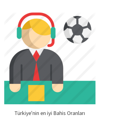
Türkiye'nin en iyi Bahis Oranları