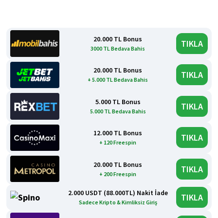
20.000 TL Bonus
TIKLA
3000 TL Bedava Bahis
20.000 TL Bonus
TIKLA
+ 5.000 TL Bedava Bahis
5.000 TL Bonus
TIKLA
5.000 TL Bedava Bahis
12.000 TL Bonus
TIKLA
+ 120 Freespin
20.000 TL Bonus
TIKLA
+ 200 Freespin
2.000 USDT (88.000TL) Nakit İade
TIKLA
Sadece Kripto & Kimliksiz Giriş