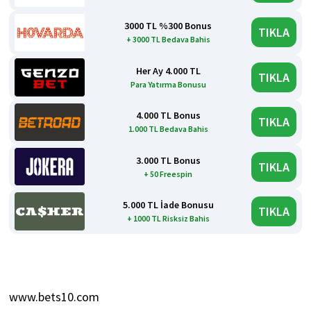
3000 TL %300 Bonus
TIKLA
+ 3000 TL Bedava Bahis
Her Ay 4.000 TL
TIKLA
Para Yatırma Bonusu
4.000 TL Bonus
TIKLA
1.000 TL Bedava Bahis
3.000 TL Bonus
TIKLA
+ 50 Freespin
5.000 TL İade Bonusu
TIKLA
+ 1000 TL Risksiz Bahis
www.bets10.com