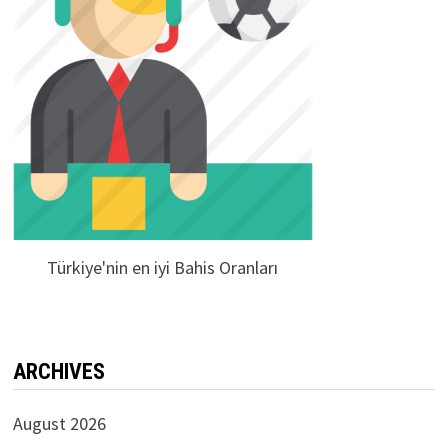
Türkiye'nin en iyi Bahis Oranları
ARCHIVES
August 2026