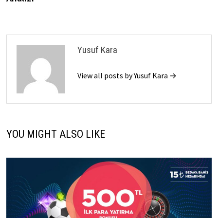
Yusuf Kara
View all posts by Yusuf Kara →
YOU MIGHT ALSO LIKE