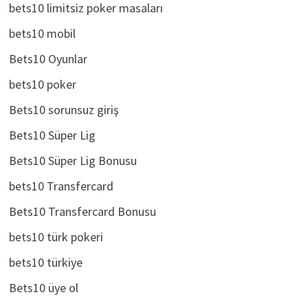
bets10 limitsiz poker masaları
bets10 mobil
Bets10 Oyunlar
bets10 poker
Bets10 sorunsuz giriş
Bets10 Süper Lig
Bets10 Süper Lig Bonusu
bets10 Transfercard
Bets10 Transfercard Bonusu
bets10 türk pokeri
bets10 türkiye
Bets10 üye ol