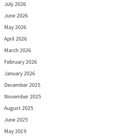
July 2026
June 2026
May 2026
April 2026
March 2026
February 2026
January 2026
December 2025
November 2025
August 2025
June 2025
May 2019