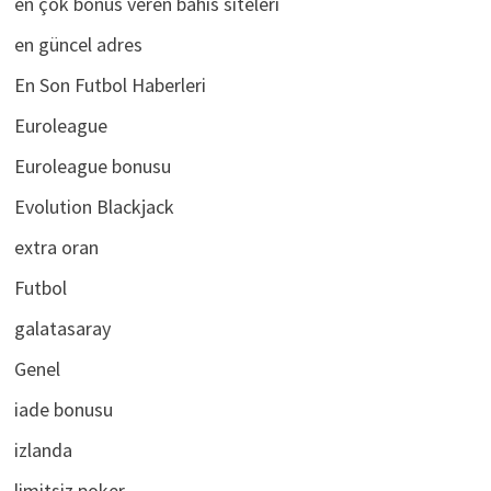
en çok bonus veren bahis siteleri
en güncel adres
En Son Futbol Haberleri
Euroleague
Euroleague bonusu
Evolution Blackjack
extra oran
Futbol
galatasaray
Genel
iade bonusu
izlanda
limitsiz poker