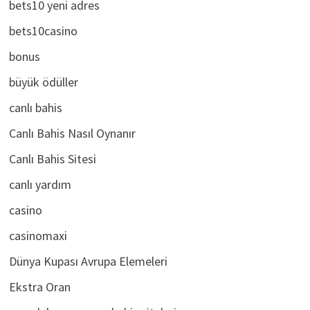
bets10 yeni adres
bets10casino
bonus
büyük ödüller
canlı bahis
Canlı Bahis Nasıl Oynanır
Canlı Bahis Sitesi
canlı yardım
casino
casinomaxi
Dünya Kupası Avrupa Elemeleri
Ekstra Oran