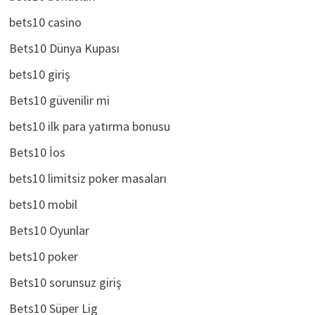
bets10 bonusları
bets10 casino
Bets10 Dünya Kupası
bets10 giriş
Bets10 güvenilir mi
bets10 ilk para yatırma bonusu
Bets10 İos
bets10 limitsiz poker masaları
bets10 mobil
Bets10 Oyunlar
bets10 poker
Bets10 sorunsuz giriş