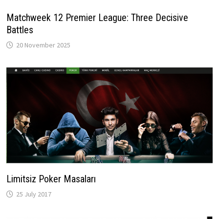
Matchweek 12 Premier League: Three Decisive
Battles
20 November 2025
Limitsiz Poker Masaları
25 July 2017