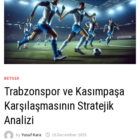
BETS10
Trabzonspor ve Kasımpaşa
Karşılaşmasının Stratejik
Analizi
by
Yusuf Kara
16 December 2025