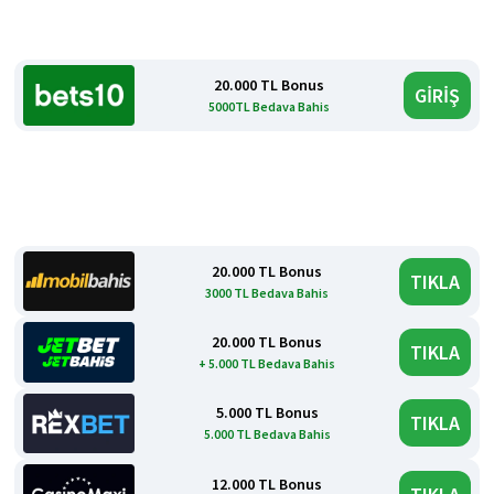
20.000 TL Bonus
GİRİŞ
5000TL Bedava Bahis
20.000 TL Bonus
TIKLA
3000 TL Bedava Bahis
20.000 TL Bonus
TIKLA
+ 5.000 TL Bedava Bahis
5.000 TL Bonus
TIKLA
5.000 TL Bedava Bahis
12.000 TL Bonus