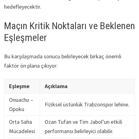
hedefleyecektir.
Maçın Kritik Noktaları ve Beklenen
Eşleşmeler
Bu karşılaşmada sonucu belirleyecek birkaç önemli
faktör ön plana çıkıyor:
Eşleşme
Açıklama
Onuachu –
Fiziksel üstünlük Trabzonspor lehine.
Opoku
Orta Saha
Ozan Tufan ve Tim Jabol’un etkili
Mücadelesi
performansı belirleyici olabilir.