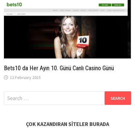
Bets10 da Her Ayın 10. Günü Canlı Casino Günü
12 February 2015
Search
for:
ÇOK KAZANDIRAN SİTELER BURADA