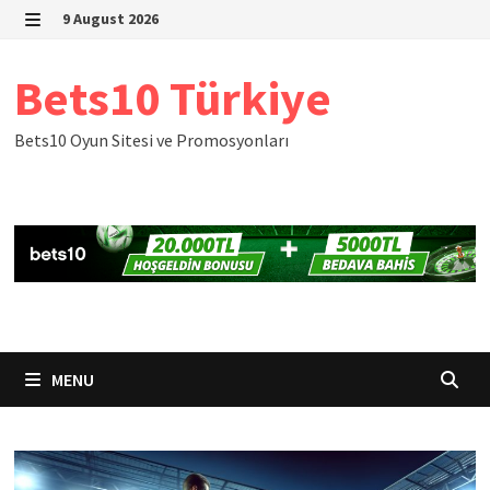
Skip
9 August 2026
to
MENU
content
Bets10 Türkiye
Bets10 Oyun Sitesi ve Promosyonları
MENU