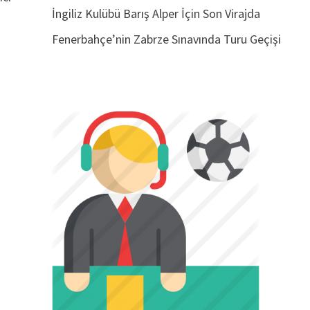
İngiliz Kulübü Barış Alper İçin Son Virajda
Fenerbahçe’nin Zabrze Sınavında Turu Geçişi