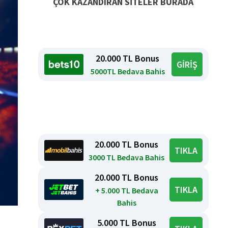
ÇOK KAZANDIRAN SİTELER BURADA
20.000 TL Bonus
GİRİŞ
5000TL Bedava Bahis
20.000 TL Bonus
TIKLA
3000 TL Bedava Bahis
20.000 TL Bonus
TIKLA
+ 5.000 TL Bedava
Bahis
5.000 TL Bonus