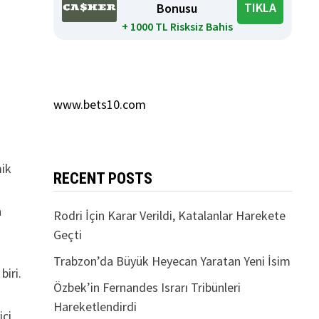
TIKLA
Bonusu
+ 1000 TL Risksiz Bahis
www.bets10.com
mik
RECENT POSTS
n
Rodri İçin Karar Verildi, Katalanlar Harekete
Geçti
Trabzon’da Büyük Heyecan Yaratan Yeni İsim
biri.
Özbek’in Fernandes Israrı Tribünleri
Hareketlendirdi
ici