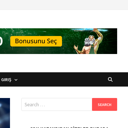
GIRIŞ
Search
for: