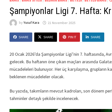
BAHIS
/
BAHIS SITESI
/
BEDAVA BAHIS
/
BETS10
/
BETS10 BAHIS
/
C
Şampiyonlar Ligi 7. Hafta: Kr
by
Yusuf Kara
21 November 2025
SHARE
SHARE
PIN IT
SHARE
20 Ocak 2026’da Şampiyonlar Ligi’nin 7. haftasında, Avru
gelecek. Bu haftanın öne çıkan maçları arasında Galata
mücadeleleri bulunuyor. Her üç karşılaşma, grupların k
beklenen mücadeleler olacak.
Bu yazıda, takımların mevcut kadroları, son dönem perfo
tahminler detaylı şekilde incelenecek.