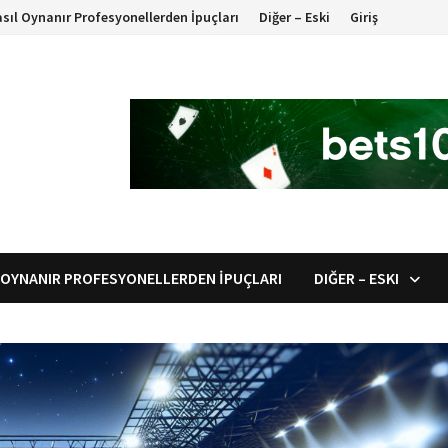
asıl Oynanır Profesyonellerden İpuçları
Diğer – Eski
Giriş
L OYNANIR PROFESYONELLERDEN İPUÇLARI
DIĞER – ESKI