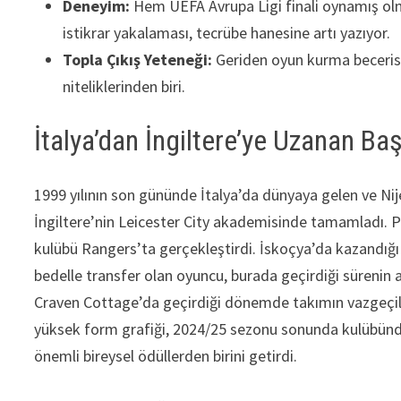
Deneyim:
Hem UEFA Avrupa Ligi finali oynamış olma
istikrar yakalaması, tecrübe hanesine artı yazıyor.
Topla Çıkış Yeteneği:
Geriden oyun kurma becerisi,
niteliklerinden biri.
İtalya’dan İngiltere’ye Uzanan Ba
1999 yılının son gününde İtalya’da dünyaya gelen ve Nijery
İngiltere’nin Leicester City akademisinde tamamladı. P
kulübü Rangers’ta gerçekleştirdi. İskoçya’da kazandığı
bedelle transfer olan oyuncu, burada geçirdiği sürenin
Craven Cottage’da geçirdiği dönemde takımın vazgeçilme
yüksek form grafiği, 2024/25 sezonu sonunda kulübünd
önemli bireysel ödüllerden birini getirdi.