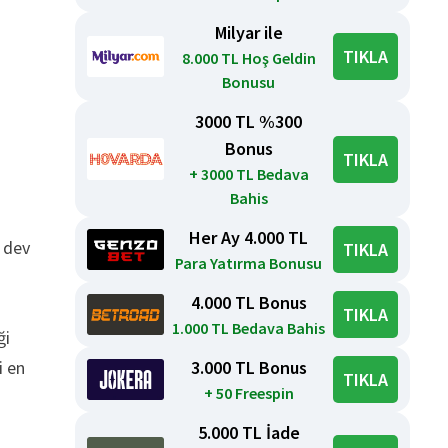
Milyar ile
TIKLA
8.000 TL Hoş Geldin
Bonusu
3000 TL %300
Bonus
TIKLA
+ 3000 TL Bedava
Bahis
Her Ay 4.000 TL
n dev
TIKLA
Para Yatırma Bonusu
4.000 TL Bonus
TIKLA
1.000 TL Bedava Bahis
ği
3.000 TL Bonus
i en
TIKLA
+ 50 Freespin
5.000 TL İade