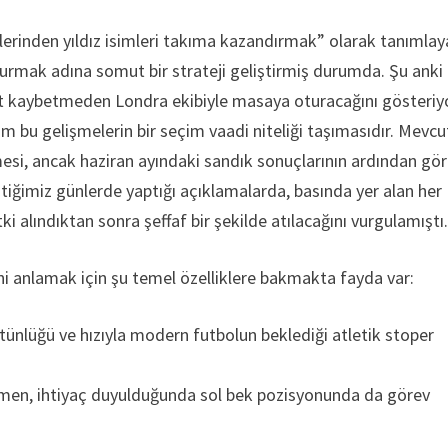
glerinden yıldız isimleri takıma kazandırmak” olarak tanımla
urmak adına somut bir strateji geliştirmiş durumda. Şu anki
it kaybetmeden Londra ekibiyle masaya oturacağını gösteriy
m bu gelişmelerin bir seçim vaadi niteliği taşımasıdır. Mevcu
esi, ancak haziran ayındaki sandık sonuçlarının ardından gö
iğimiz günlerde yaptığı açıklamalarda, basında yer alan her
i alındıktan sonra şeffaf bir şekilde atılacağını vurgulamıştı
ni anlamak için şu temel özelliklere bakmakta fayda var:
tünlüğü ve hızıyla modern futbolun beklediği atletik stoper
ğmen, ihtiyaç duyulduğunda sol bek pozisyonunda da görev