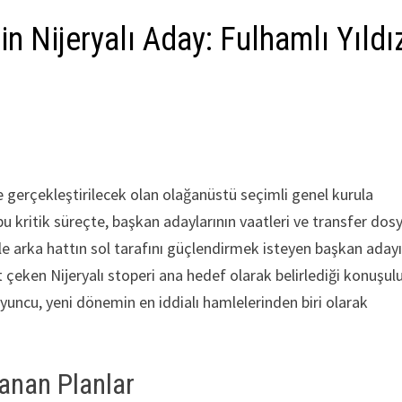
in Nijeryalı Aday: Fulhamlı Yıldı
e gerçekleştirilecek olan olağanüstü seçimli genel kurula
 kritik süreçte, başkan adaylarının vaatleri ve transfer dosy
kle arka hattın sol tarafını güçlendirmek isteyen başkan adayı
 çeken Nijeryalı stoperi ana hedef olarak belirlediği konuşul
yuncu, yeni dönemin en iddialı hamlelerinden biri olarak
lanan Planlar