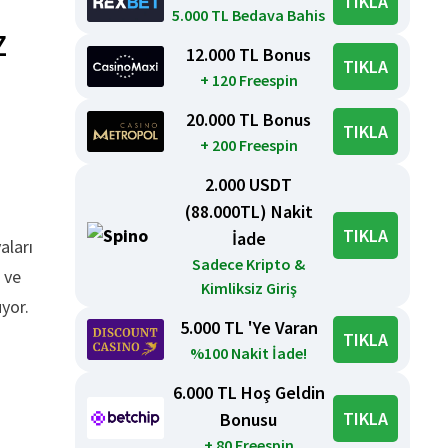
TIKLA
5.000 TL Bedava Bahis
z
12.000 TL Bonus
TIKLA
+ 120 Freespin
20.000 TL Bonus
TIKLA
+ 200 Freespin
2.000 USDT
(88.000TL) Nakit
TIKLA
İade
aları
Sadece Kripto &
 ve
Kimliksiz Giriş
uyor.
5.000 TL 'Ye Varan
TIKLA
%100 Nakit İade!
6.000 TL Hoş Geldin
TIKLA
Bonusu
+ 80 Freespin