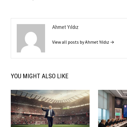
Ahmet Yıldız
View all posts by Ahmet Yıldız →
YOU MIGHT ALSO LIKE