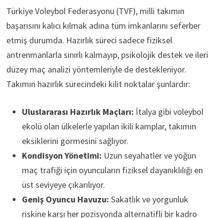
Türkiye Voleybol Federasyonu (TVF), milli takımın
başarısını kalıcı kılmak adına tüm imkanlarını seferber
etmiş durumda. Hazırlık süreci sadece fiziksel
antrenmanlarla sınırlı kalmayıp, psikolojik destek ve ileri
düzey maç analizi yöntemleriyle de destekleniyor.
Takımın hazırlık sürecindeki kilit noktalar şunlardır:
Uluslararası Hazırlık Maçları:
İtalya gibi voleybol
ekolü olan ülkelerle yapılan ikili kamplar, takımın
eksiklerini görmesini sağlıyor.
Kondisyon Yönetimi:
Uzun seyahatler ve yoğun
maç trafiği için oyuncuların fiziksel dayanıklılığı en
üst seviyeye çıkarılıyor.
Geniş Oyuncu Havuzu:
Sakatlık ve yorgunluk
riskine karşı her pozisyonda alternatifli bir kadro