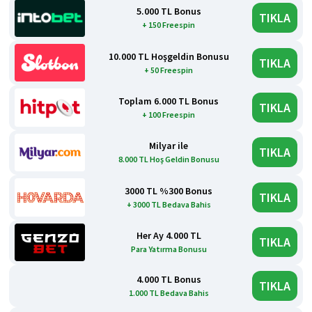
5.000 TL Bonus
TIKLA
+ 150 Freespin
10.000 TL Hoşgeldin Bonusu
TIKLA
+ 50 Freespin
Toplam 6.000 TL Bonus
TIKLA
+ 100 Freespin
Milyar ile
TIKLA
8.000 TL Hoş Geldin Bonusu
3000 TL %300 Bonus
TIKLA
+ 3000 TL Bedava Bahis
Her Ay 4.000 TL
TIKLA
Para Yatırma Bonusu
4.000 TL Bonus
TIKLA
1.000 TL Bedava Bahis