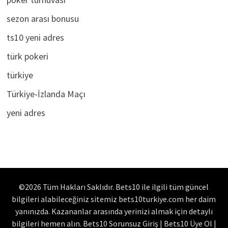
poker turnuvası
sezon arası bonusu
ts10 yeni adres
türk pokeri
türkiye
Türkiye-İzlanda Maçı
yeni adres
©2026 Tüm Hakları Saklıdır. Bets10 ile ilgili tüm güncel
bilgileri alabileceğiniz sitemiz bets10turkiye.com her daim
yanınızda. Kazananlar arasında yerinizi almak için detaylı