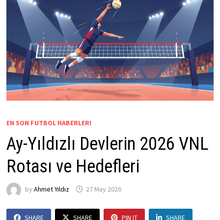
EN SON FUTBOL HABERLERI
Ay-Yıldızlı Devlerin 2026 VNL
Rotası ve Hedefleri
by
Ahmet Yıldız
27 May 2026
SHARE
SHARE
PIN IT
SHARE