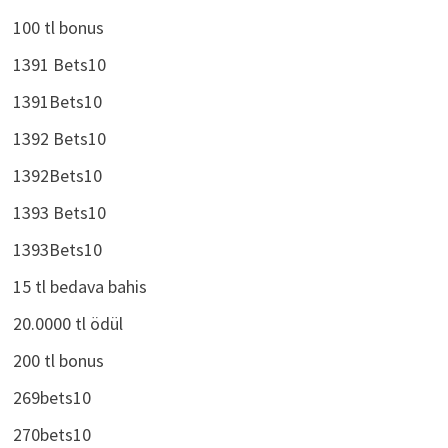
100 tl bonus
1391 Bets10
1391Bets10
1392 Bets10
1392Bets10
1393 Bets10
1393Bets10
15 tl bedava bahis
20.0000 tl ödül
200 tl bonus
269bets10
270bets10