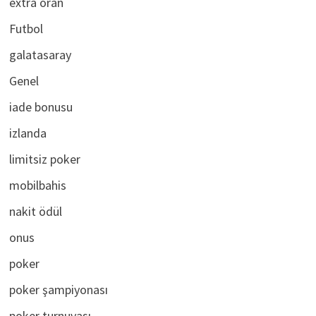
extra oran
Futbol
galatasaray
Genel
iade bonusu
izlanda
limitsiz poker
mobilbahis
nakit ödül
onus
poker
poker şampiyonası