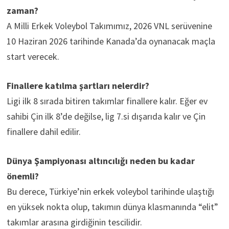
zaman?
A Milli Erkek Voleybol Takımımız, 2026 VNL serüvenine
10 Haziran 2026 tarihinde Kanada’da oynanacak maçla
start verecek.
Finallere katılma şartları nelerdir?
Ligi ilk 8 sırada bitiren takımlar finallere kalır. Eğer ev
sahibi Çin ilk 8’de değilse, lig 7.si dışarıda kalır ve Çin
finallere dahil edilir.
Dünya Şampiyonası altıncılığı neden bu kadar
önemli?
Bu derece, Türkiye’nin erkek voleybol tarihinde ulaştığı
en yüksek nokta olup, takımın dünya klasmanında “elit”
takımlar arasına girdiğinin tescilidir.