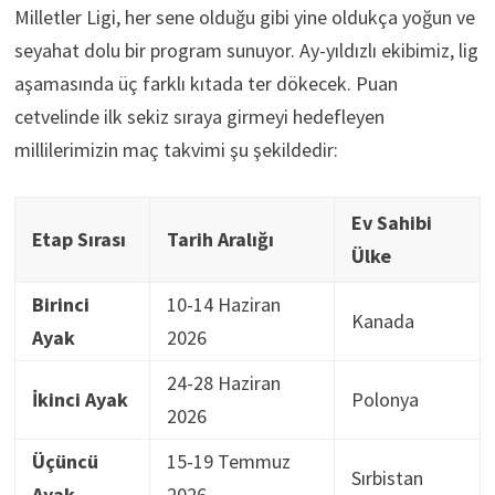
Milletler Ligi, her sene olduğu gibi yine oldukça yoğun ve
seyahat dolu bir program sunuyor. Ay-yıldızlı ekibimiz, lig
aşamasında üç farklı kıtada ter dökecek. Puan
cetvelinde ilk sekiz sıraya girmeyi hedefleyen
millilerimizin maç takvimi şu şekildedir:
Ev Sahibi
Etap Sırası
Tarih Aralığı
Ülke
Birinci
10-14 Haziran
Kanada
Ayak
2026
24-28 Haziran
İkinci Ayak
Polonya
2026
Üçüncü
15-19 Temmuz
Sırbistan
Ayak
2026