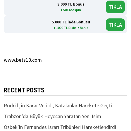
3.000 TL Bonus
TIKLA
+ 50 Freespin
5.000 TL İade Bonusu
TIKLA
+ 1000 TL Risksiz Bahis
www.bets10.com
RECENT POSTS
Rodri İçin Karar Verildi, Katalanlar Harekete Geçti
Trabzon’da Büyük Heyecan Yaratan Yeni İsim
Özbek’in Fernandes Israrı Tribünleri Hareketlendirdi