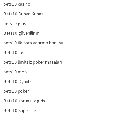
bets10 casino
Bets10 Dünya Kupası
bets10 giriş
Bets10 güvenilir mi
bets10 ilk para yatırma bonusu
Bets10 İos
bets10 limitsiz poker masaları
bets10 mobil
Bets10 Oyunlar
bets10 poker
Bets10 sorunsuz giriş
Bets10 Süper Lig