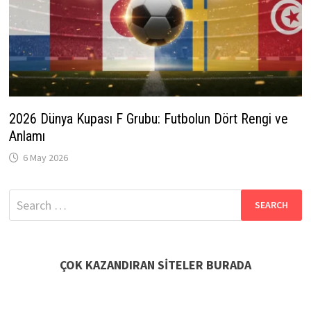
2026 Dünya Kupası F Grubu: Futbolun Dört Rengi ve
Anlamı
6 May 2026
Search
for:
ÇOK KAZANDIRAN SİTELER BURADA