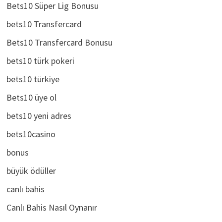
Bets10 Süper Lig Bonusu
bets10 Transfercard
Bets10 Transfercard Bonusu
bets10 türk pokeri
bets10 türkiye
Bets10 üye ol
bets10 yeni adres
bets10casino
bonus
büyük ödüller
canlı bahis
Canlı Bahis Nasıl Oynanır