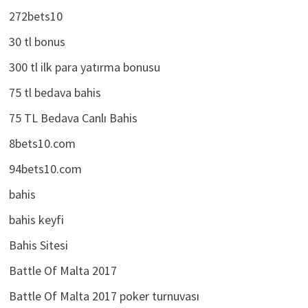
272bets10
30 tl bonus
300 tl ilk para yatırma bonusu
75 tl bedava bahis
75 TL Bedava Canlı Bahis
8bets10.com
94bets10.com
bahis
bahis keyfi
Bahis Sitesi
Battle Of Malta 2017
Battle Of Malta 2017 poker turnuvası