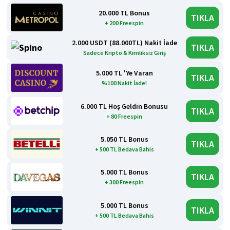
20.000 TL Bonus
TIKLA
+ 200 Freespin
2.000 USDT (88.000TL) Nakit İade
TIKLA
Sadece Kripto & Kimliksiz Giriş
5.000 TL 'Ye Varan
TIKLA
%100 Nakit İade!
6.000 TL Hoş Geldin Bonusu
TIKLA
+ 80 Freespin
5.050 TL Bonus
TIKLA
+ 500 TL Bedava Bahis
5.000 TL Bonus
TIKLA
+ 300 Freespin
5.000 TL Bonus
TIKLA
+ 500 TL Bedava Bahis